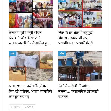
केन्द्रीय कृषि मंत्री चौहान
जिले के हर क्षेत्र में चहुंमुखी
सिलवानी और गैरतगंज में
विकास सरकार की पहली
जनकल्याण शिविर में शामिल हुए…
प्राथमिकता : प्रभारी मंत्री
खेल
खेल
अव्यवस्था : उपार्जन केंद्रों पर
जिले में करोड़ों की ठगी का
बिक रहे पंजीयन, अनाज व्यापारियों
मामला…. प्रशासनिक लापरवाही
का पहुंच रहा गेहूं
उजागर
PREV
NEXT