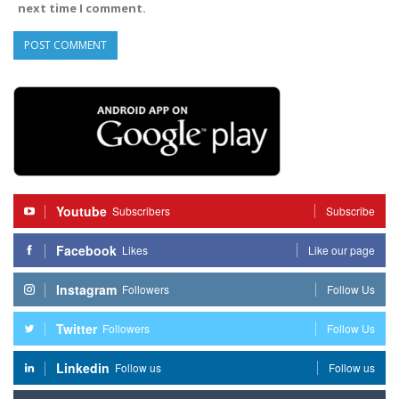
next time I comment.
Youtube
Subscribers
Subscribe
Facebook
Likes
Like our page
Instagram
Followers
Follow Us
Twitter
Followers
Follow Us
Linkedin
Follow us
Follow us