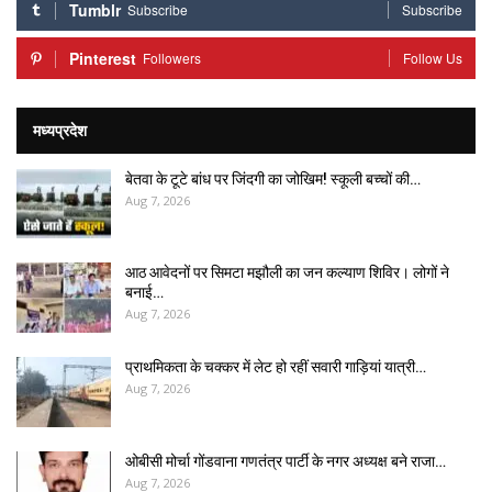
Tumblr
Subscribe
Subscribe
Pinterest
Followers
Follow Us
मध्यप्रदेश
बेतवा के टूटे बांध पर जिंदगी का जोखिम! स्कूली बच्चों की…
Aug 7, 2026
आठ आवेदनों पर सिमटा मझौली का जन कल्याण शिविर। लोगों ने
बनाई…
Aug 7, 2026
प्राथमिकता के चक्कर में लेट हो रहीं सवारी गाड़ियां यात्री…
Aug 7, 2026
ओबीसी मोर्चा गोंडवाना गणतंत्र पार्टी के नगर अध्यक्ष बने राजा…
Aug 7, 2026