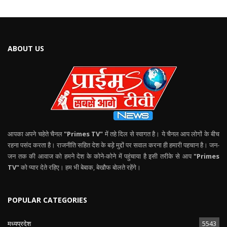
ABOUT US
आपका अपने चहेते चैनल
"Primes TV"
में तहे दिल से स्वागत है। ये चैनल आप लोगों के बीच
रहना पसंद करता है। राजनीति सहित देश के बड़े मुद्दों पर सवाल करना ही हमारी पहचान है। जन-
जन तक की आवाज को हमने देश के कोने-कोने में पहुंचाया है इसी तरीके से आप
"Primes
TV"
को प्यार देते रहिए। हम भी बेबाक, बेखौफ बोलते रहेंगे।
POPULAR CATEGORIES
मध्यप्रदेश
5543