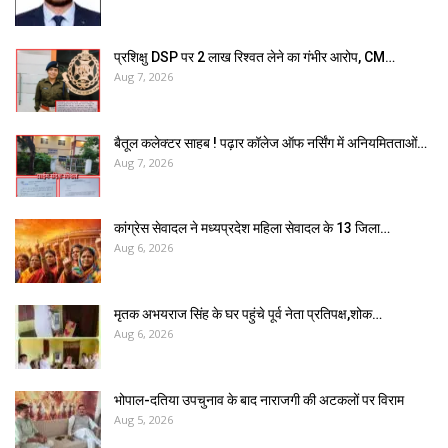
प्रशिक्षु DSP पर ₹2 लाख रिश्वत लेने का गंभीर आरोप, CM…
Aug 7, 2026
बैतूल कलेक्टर साहब ! पढ़ार कॉलेज ऑफ नर्सिंग में अनियमितताओं…
Aug 7, 2026
कांग्रेस सेवादल ने मध्यप्रदेश महिला सेवादल के 13 जिला…
Aug 6, 2026
मृतक अभयराज सिंह के घर पहुंचे पूर्व नेता प्रतिपक्ष,शोक…
Aug 6, 2026
भोपाल-दतिया उपचुनाव के बाद नाराजगी की अटकलों पर विराम
Aug 5, 2026