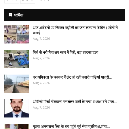
धार्मिक
आठ आवेदनों पर सिमटा मझौली का जन कल्याण शिविर। लोगों ने
बनाई…
Aug 7, 2026
मिर्च से भरी पिकअप नहर में गिरी, बड़ा हादसा टला
Aug 7, 2026
प्राथमिकता के चक्कर में लेट हो रहीं सवारी गाड़ियां यात्री…
Aug 7, 2026
ओबीसी मोर्चा गोंडवाना गणतंत्र पार्टी के नगर अध्यक्ष बने राजा…
Aug 7, 2026
मृतक अभयराज सिंह के घर पहुंचे पूर्व नेता प्रतिपक्ष,शोक…