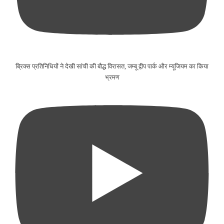
ब्रिक्स प्रतिनिधियों ने देखी सांची की बौद्ध विरासत, जम्बू द्वीप पार्क और म्यूजियम का किया
भ्रमण