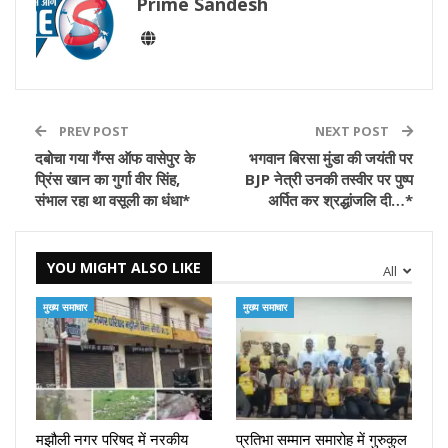
Prime Sandesh
PREV POST
NEXT POST
दबोचा गया गैंग्स ऑफ वासेपुर के
भगवान बिरसा मुंडा की जयंती पर
प्रिंस खान का गुर्गा वीर सिंह,
BJP नेत्री उनकी तस्वीर पर पुष्प
संभाल रहा था वसूली का धंधा*
अर्पित कर श्रद्धांजलि दी…*
YOU MIGHT ALSO LIKE
All
मुख्य समाचार
मुख्य समाचार
मझौली नगर परिषद में नरकीय
प्रतिभा सम्मान समारोह में गुरुकुल