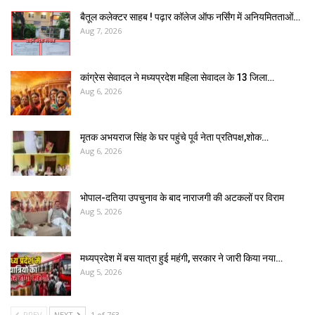
बैतूल कलेक्टर साहब ! पढ़ार कॉलेज ऑफ नर्सिंग में अनियमितताओं…
Aug 7, 2026
कांग्रेस सेवादल ने मध्यप्रदेश महिला सेवादल के 13 जिला…
Aug 6, 2026
मृतक अभयराज सिंह के घर पहुंचे पूर्व नेता प्रतिपक्ष,शोक…
Aug 6, 2026
भोपाल-दतिया उपचुनाव के बाद नाराजगी की अटकलों पर विराम
Aug 5, 2026
मध्यप्रदेश में बस यात्रा हुई महंगी, सरकार ने जारी किया नया…
Aug 5, 2026
PREV
NEXT
1 of 763