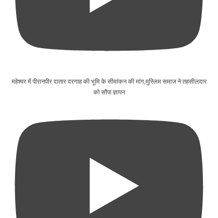
महेश्वर में पीरानपीर दातार दरगाह की भूमि के सीमांकन की मांग,मुस्लिम समाज ने तहसीलदार
को सौंपा ज्ञापन