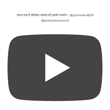
सावन माह में सोमेश्वर महादेव की झांकी रायसेन। @psnnews4828
@primestvnews34