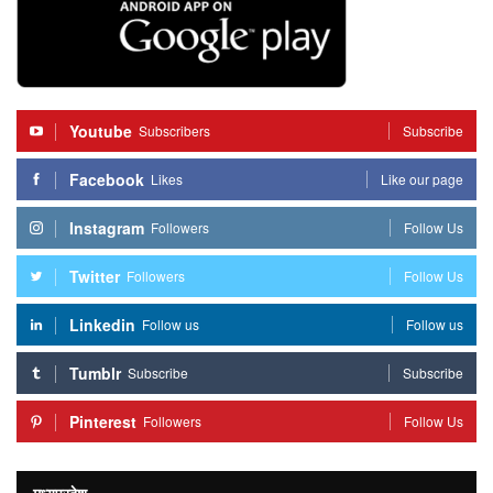
Youtube
Subscribers
Subscribe
Facebook
Likes
Like our page
Instagram
Followers
Follow Us
Twitter
Followers
Follow Us
Linkedin
Follow us
Follow us
Tumblr
Subscribe
Subscribe
Pinterest
Followers
Follow Us