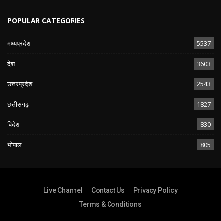
POPULAR CATEGORIES
मध्यप्रदेश
5537
देश
3603
उत्तरप्रदेश
2543
छत्तीसगढ़
1827
विदेश
830
भोपाल
805
Live Channel
Contact Us
Privacy Policy
Terms & Conditions