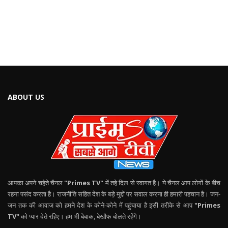
ABOUT US
आपका अपने चहेते चैनल
"Primes TV"
में तहे दिल से स्वागत है। ये चैनल आप लोगों के बीच
रहना पसंद करता है। राजनीति सहित देश के बड़े मुद्दों पर सवाल करना ही हमारी पहचान है। जन-
जन तक की आवाज को हमने देश के कोने-कोने में पहुंचाया है इसी तरीके से आप
"Primes
TV"
को प्यार देते रहिए। हम भी बेबाक, बेखौफ बोलते रहेंगे।