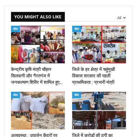
YOU MIGHT ALSO LIKE
All
खेल
खेल
केन्द्रीय कृषि मंत्री चौहान
जिले के हर क्षेत्र में चहुंमुखी
सिलवानी और गैरतगंज में
विकास सरकार की पहली
जनकल्याण शिविर में शामिल हुए…
प्राथमिकता : प्रभारी मंत्री
खेल
खेल
अव्यवस्था : उपार्जन केंद्रों पर
जिले में करोड़ों की ठगी का