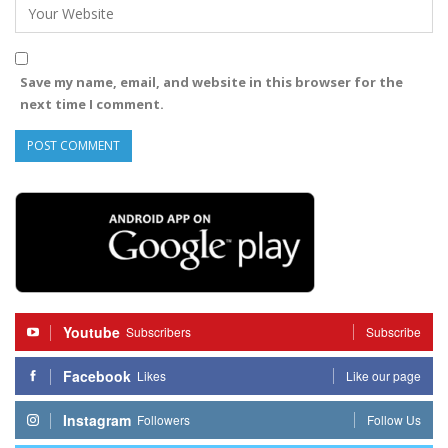
Save my name, email, and website in this browser for the
next time I comment.
Youtube
Subscribers
Subscribe
Facebook
Likes
Like our page
Instagram
Followers
Follow Us