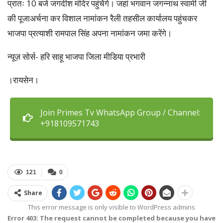
प्रातः 10 बजे जगदीश मंदिर पहुंचेंगे। जहां भगवान जगन्नाथ स्वामी जी
की पूजाअर्चना कर विशाल नामांकन रैली तहसील कार्यालय पहुंचकर
भाजपा प्रत्याशी रामपाल सिंह अपना नामांकन जमा करेंगे।
न्यूज़ सोर्स- हरि साहू भाजपा जिला मीडिया प्रभारी
।रायसेन।
Join Primes Tv WhatsApp Group / Channel:
+918109571743
121
0
Share
This error message is only visible to WordPress admins
Error 403: The request cannot be completed because you have