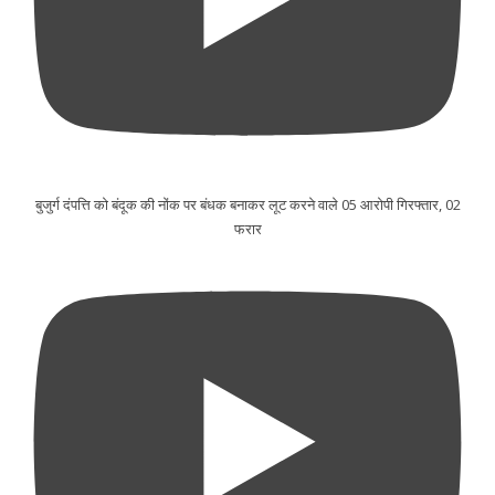
बुजुर्ग दंपत्ति को बंदूक की नोंक पर बंधक बनाकर लूट करने वाले 05 आरोपी गिरफ्तार, 02
फरार