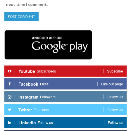
next time I comment.
Youtube
Subscribers
Subscribe
Facebook
Likes
Like our page
Instagram
Followers
Follow Us
Twitter
Followers
Follow Us
Linkedin
Follow us
Follow us