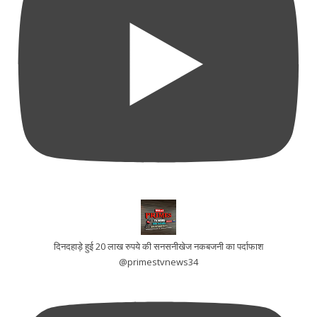
दिनदहाड़े हुई 20 लाख रुपये की सनसनीखेज नकबजनी का पर्दाफाश
@primestvnews34