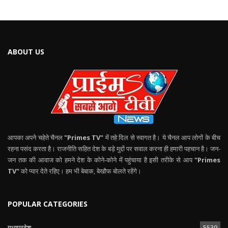
ABOUT US
आपका अपने चहेते चैनल
"Primes TV"
में तहे दिल से स्वागत है। ये चैनल आप लोगों के बीच
रहना पसंद करता है। राजनीति सहित देश के बड़े मुद्दों पर सवाल करना ही हमारी पहचान है। जन-
जन तक की आवाज को हमने देश के कोने-कोने में पहुंचाया है इसी तरीके से आप
"Primes
TV"
को प्यार देते रहिए। हम भी बेबाक, बेखौफ बोलते रहेंगे।
POPULAR CATEGORIES
मध्यप्रदेश
5539