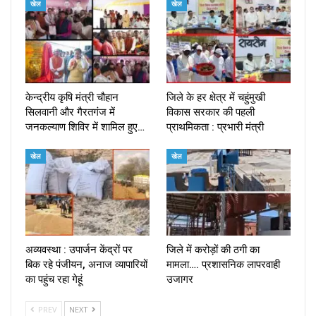
खेल
खेल
केन्द्रीय कृषि मंत्री चौहान
जिले के हर क्षेत्र में चहुंमुखी
सिलवानी और गैरतगंज में
विकास सरकार की पहली
जनकल्याण शिविर में शामिल हुए…
प्राथमिकता : प्रभारी मंत्री
खेल
खेल
अव्यवस्था : उपार्जन केंद्रों पर
जिले में करोड़ों की ठगी का
बिक रहे पंजीयन, अनाज व्यापारियों
मामला…. प्रशासनिक लापरवाही
का पहुंच रहा गेहूं
उजागर
PREV
NEXT