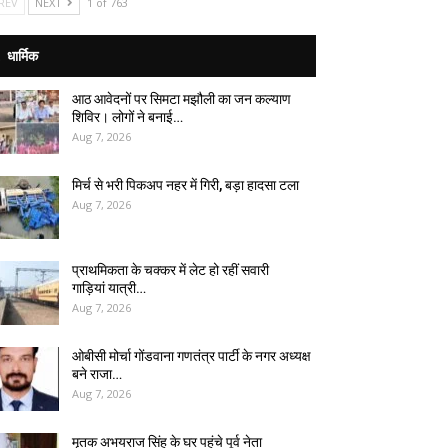
REV
NEXT
1 of 763
धार्मिक
आठ आवेदनों पर सिमटा मझौली का जन कल्याण
शिविर। लोगों ने बनाई…
Aug 7, 2026
मिर्च से भरी पिकअप नहर में गिरी, बड़ा हादसा टला
Aug 7, 2026
प्राथमिकता के चक्कर में लेट हो रहीं सवारी
गाड़ियां यात्री…
Aug 7, 2026
ओबीसी मोर्चा गोंडवाना गणतंत्र पार्टी के नगर अध्यक्ष
बने राजा…
Aug 7, 2026
मृतक अभयराज सिंह के घर पहुंचे पूर्व नेता