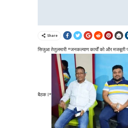
Share
सिजुआ तेतुलमारी *जनकल्याण कार्यों को और मजबूती प्रद
बैठक l*