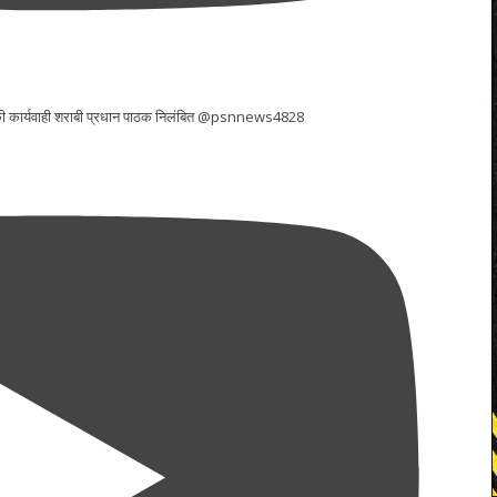
र की कार्यवाही शराबी प्रधान पाठक निलंबित @psnnews4828