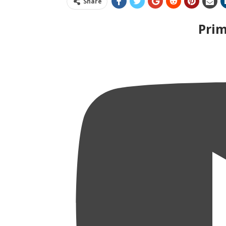
Share
Pri