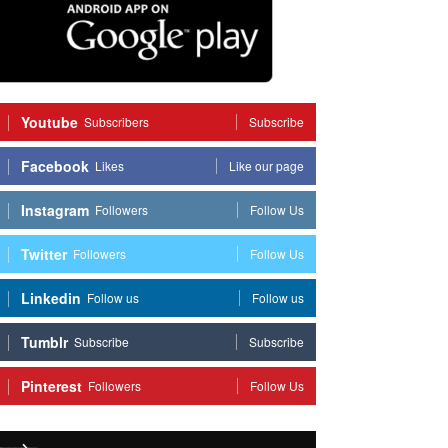
Youtube
Subscribers
Subscribe
Facebook
Likes
Like our page
Instagram
Followers
Follow Us
Twitter
Followers
Follow Us
Linkedin
Follow us
Follow us
Tumblr
Subscribe
Subscribe
Pinterest
Followers
Follow Us