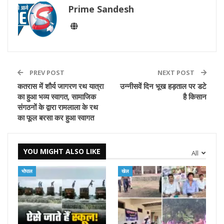
Prime Sandesh
PREV POST
NEXT POST
कतरास में शौर्य जागरण रथ यात्रा
उन्नीसवें दिन भूख हड़ताल पर डटे
का हुआ भव्य स्वागत, सामाजिक
है किसान
संगठनों के द्वारा रामलाला के रथ
का फूल बरसा कर हुआ स्वागत
YOU MIGHT ALSO LIKE
All
भोपाल
खेल