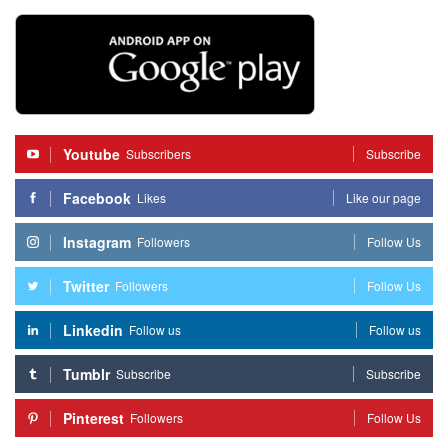
Youtube
Subscribers
Subscribe
Facebook
Likes
Like our page
Instagram
Followers
Follow Us
Twitter
Followers
Follow Us
Linkedin
Follow us
Follow us
Tumblr
Subscribe
Subscribe
Pinterest
Followers
Follow Us