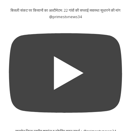
बिजली संकट पर किसानों का अल्टीमेटम: 22 गांवों की सप्लाई व्यवस्था सुधारने की मांग
@primestvnews34
खरगोन जिला स्तरीय शतरंज व स्केटिंग चयन स्पर्धा। @primestvnews34