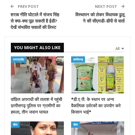
PREV POST
NEXT POST
शराब नीति घोटाले में संजय सिंह
विस्थापन को लेकर विधायक ढुलू
से क्या-क्या पूछ सकती है ईडी?
ने की सीएमडी-डीपी से वार्ता
देखें संभावित सवालों की लिस्ट
YOU MIGHT ALSO LIKE
All
उत्तरप्रदेश
छत्तीसगढ़
वांछित अपराधी की तलाश में पहुंची
*डी.ए.पी. के स्थान पर अन्य
छत्तीसगढ़ पुलिस पर ग्रामीणों का
वैकल्पिक उर्वरकों का उपयोग करे
हमला, तीन जवान घायल
किसान भाई*
खेल
खेल