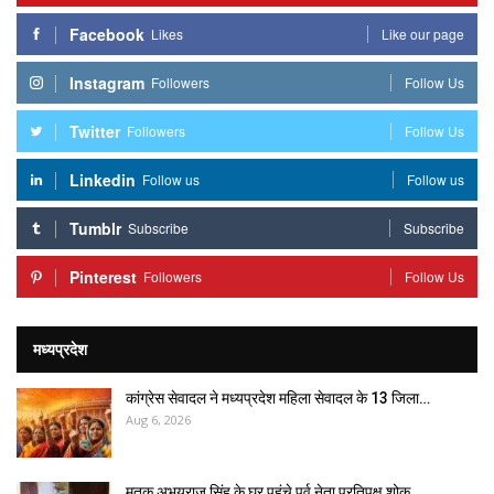
Facebook
Likes
Like our page
Instagram
Followers
Follow Us
Twitter
Followers
Follow Us
Linkedin
Follow us
Follow us
Tumblr
Subscribe
Subscribe
Pinterest
Followers
Follow Us
मध्यप्रदेश
कांग्रेस सेवादल ने मध्यप्रदेश महिला सेवादल के 13 जिला…
Aug 6, 2026
मृतक अभयराज सिंह के घर पहुंचे पूर्व नेता प्रतिपक्ष,शोक…