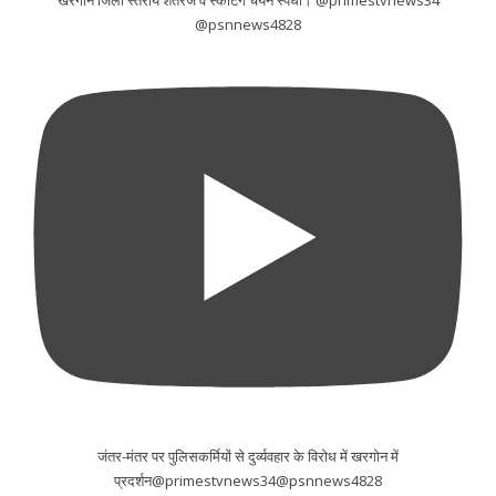
@psnnews4828
जंतर-मंतर पर पुलिसकर्मियों से दुर्व्यवहार के विरोध में खरगोन में
प्रदर्शन@primestvnews34@psnnews4828