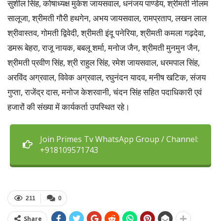
सुशील सिंह, कोषाध्यक्ष मुकेश जायसवाल, धनंजय पाण्डेय, श्रीमती नीलम
सालूजा, श्रीमती गौरी हथगेन, अभय जायसवाल, रामप्रताप, लखन लाल
श्रीवास्तव, गोमती द्विवेदी, श्रीमती इंदू पनेरिया, श्रीमती कमला गढ़देवा,
डमरू बेहरा, राजू नायक, बबलू शर्मा, मनोज जैन, श्रीमती मुनमुन जैन,
श्रीमती प्रवीण सिंह, श्री राहुल सिंह, रमेश जायसवाल, धरमपाल सिंह,
अरविंद अग्रवाल, विवेक अग्रवाल, रघुनंदन यादव, मनीष खटिक, संजय
गुप्ता, राजेंद्र दास, मनोज केशरवानी, चंदन सिंह सहित पदाधिकारी एवं
हजारों की संख्या में कार्यकर्ता उपस्थित रहे।
Join Primes Tv WhatsApp Group / Channel:
+918109571743
211
0
Share