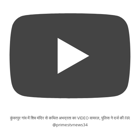
कुंवरपुर गांव में शिव मंदिर से कथित अभद्रता का VIDEO वायरल, पुलिस ने दर्ज की FIR
@primestvnews34