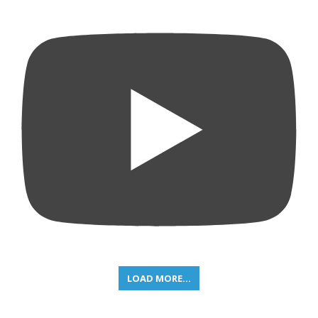
LOAD MORE...