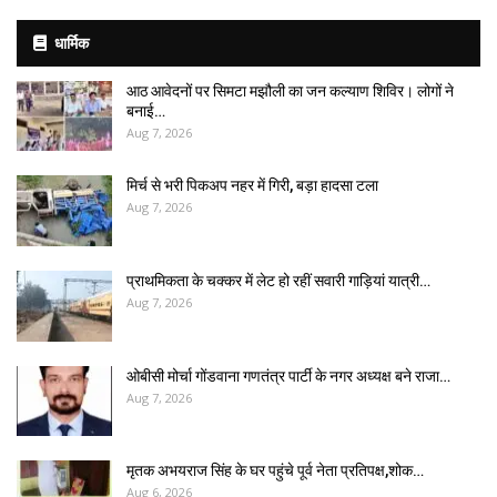
धार्मिक
आठ आवेदनों पर सिमटा मझौली का जन कल्याण शिविर। लोगों ने
बनाई…
Aug 7, 2026
मिर्च से भरी पिकअप नहर में गिरी, बड़ा हादसा टला
Aug 7, 2026
प्राथमिकता के चक्कर में लेट हो रहीं सवारी गाड़ियां यात्री…
Aug 7, 2026
ओबीसी मोर्चा गोंडवाना गणतंत्र पार्टी के नगर अध्यक्ष बने राजा…
Aug 7, 2026
मृतक अभयराज सिंह के घर पहुंचे पूर्व नेता प्रतिपक्ष,शोक…
Aug 6, 2026