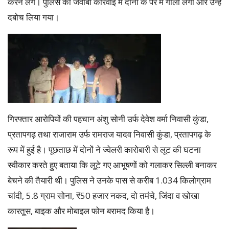
करने लगे। पुलिस की जवाबी कार्रवाई में दोनों के पैर में गोली लगी और उन्हें
दबोच लिया गया।
गिरफ्तार आरोपियों की पहचान अंशु सोनी उर्फ देवेश वर्मा निवासी कुंडा,
प्रतापगढ़ तथा राजाराम उर्फ रामराज यादव निवासी कुंडा, प्रतापगढ़ के
रूप में हुई है। पूछताछ में दोनों ने ज्वेलरी कारोबारी से लूट की घटना
स्वीकार करते हुए बताया कि लूटे गए आभूषणों को गलाकर सिल्ली बनाकर
बेचने की तैयारी थी। पुलिस ने उनके पास से करीब 1.034 किलोग्राम
चांदी, 5.8 ग्राम सोना, ₹50 हजार नकद, दो तमंचे, जिंदा व खोखा
कारतूस, बाइक और मोबाइल फोन बरामद किया है।