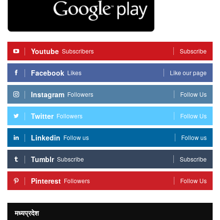
Youtube
Subscribers
Subscribe
Facebook
Likes
Like our page
Instagram
Followers
Follow Us
Twitter
Followers
Follow Us
Linkedin
Follow us
Follow us
Tumblr
Subscribe
Subscribe
Pinterest
Followers
Follow Us
मध्यप्रदेश