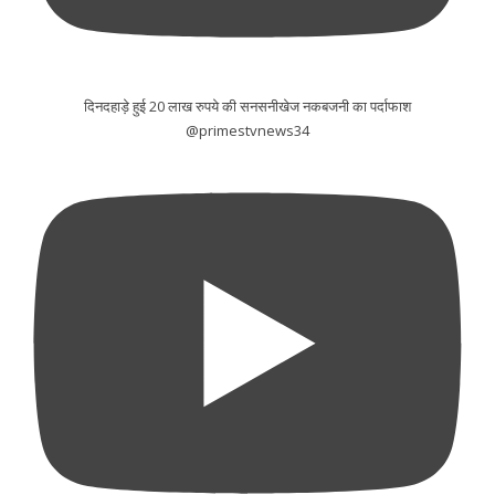
दिनदहाड़े हुई 20 लाख रुपये की सनसनीखेज नकबजनी का पर्दाफाश
@primestvnews34