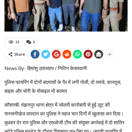
15
0
Share
News By- हिमांशु उपाध्याय / नितिन केसरवानी
पुलिस फायरिंग में दोनों बदमाशों के पैर में लगी गोली, दो तमंचे, कारतूस,
बाइक और चोरी के मोबाइल भी बरामद
कौशाम्बी: मंझनपुर थाना क्षेत्र में ज्वेलरी कारोबारी से हुई लूट की
सनसनीखेज वारदात का पुलिस ने महज चार दिनों में खुलासा कर दिया।
बुधवार देर रात पुलिस और एसओजी टीम की संयुक्त कार्रवाई में दो शातिर
लुटेरे पुलिस मुठभेड़ के दौरान गिरफ्तार कर लिए गए। जवाबी फायरिंग में