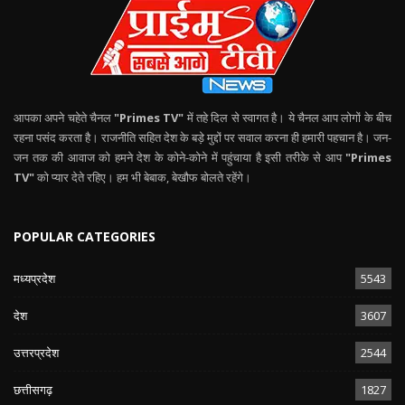
आपका अपने चहेते चैनल
"Primes TV"
में तहे दिल से स्वागत है। ये चैनल आप लोगों के बीच
रहना पसंद करता है। राजनीति सहित देश के बड़े मुद्दों पर सवाल करना ही हमारी पहचान है। जन-
जन तक की आवाज को हमने देश के कोने-कोने में पहुंचाया है इसी तरीके से आप
"Primes
TV"
को प्यार देते रहिए। हम भी बेबाक, बेखौफ बोलते रहेंगे।
POPULAR CATEGORIES
मध्यप्रदेश
5543
देश
3607
उत्तरप्रदेश
2544
छत्तीसगढ़
1827