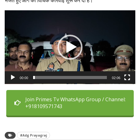
भेजते हुए आगे की विधिक कार्रवाई शुरू कर दी है।
Video
Player
00:00
02:06
Join Primes Tv WhatsApp Group / Channel:
+918109571743
#Adg Prayagraj