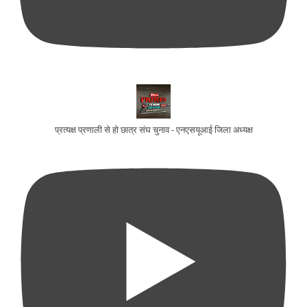
प्रत्यक्ष प्रणाली से हो छात्र संघ चुनाव - एनएसयूआई जिला अध्यक्ष