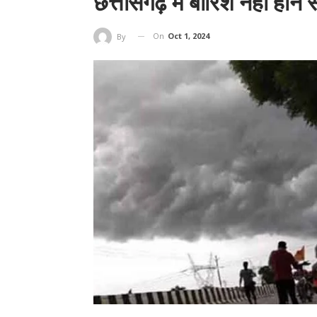
छत्तीसगढ़ में बारिश नहीं होने
On
Oct 1, 2024
By