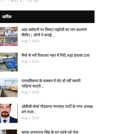
REV
NEXT
1 of 763
धार्मिक
आठ आवेदनों पर सिमटा मझौली का जन कल्याण
शिविर। लोगों ने बनाई…
Aug 7, 2026
मिर्च से भरी पिकअप नहर में गिरी, बड़ा हादसा टला
Aug 7, 2026
प्राथमिकता के चक्कर में लेट हो रहीं सवारी
गाड़ियां यात्री…
Aug 7, 2026
ओबीसी मोर्चा गोंडवाना गणतंत्र पार्टी के नगर अध्यक्ष
बने राजा…
Aug 7, 2026
मृतक अभयराज सिंह के घर पहुंचे पूर्व नेता