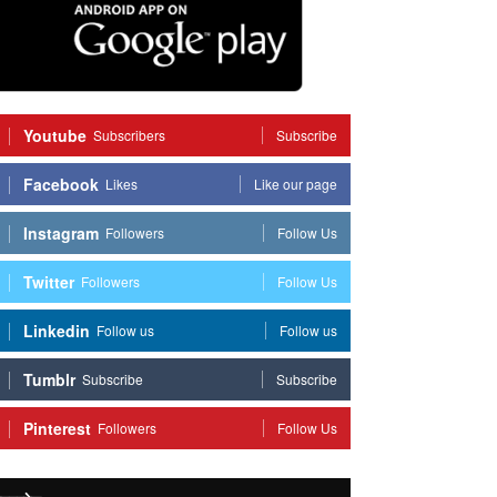
Youtube
Subscribers
Subscribe
Facebook
Likes
Like our page
Instagram
Followers
Follow Us
Twitter
Followers
Follow Us
Linkedin
Follow us
Follow us
Tumblr
Subscribe
Subscribe
Pinterest
Followers
Follow Us