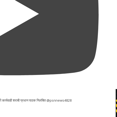
र की कार्यवाही शराबी प्रधान पाठक निलंबित @psnnews4828