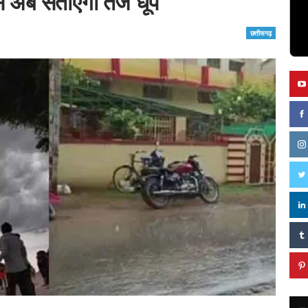
 से अब सताएगी तेज धूप
छत्तीसगढ़