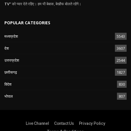
TV"
को प्यार देते रहिए। हम भी बेबाक, बेखौफ बोलते रहेंगे।
POPULAR CATEGORIES
मध्यप्रदेश
5543
देश
3607
उत्तरप्रदेश
2544
छत्तीसगढ़
1827
विदेश
830
भोपाल
807
Live Channel
Contact Us
Privacy Policy