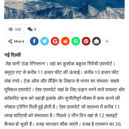
132
0
Share
नई दिल्ली
लेह यानी ‘ठंडा रेगिस्तान’। वहां का कुशोक बकुला रिंपोची एयरपोर्ट।
समुद्र तट से करीब 11 हजार फीट की ऊंचाई। करीब 10 हजार फीट
लंबा रनवे। टेक ऑफ और लैंडिंग के लिहाज से भारत का संभवतः सबसे
मुश्किल एयरपोर्ट। ऐसा एयरपोर्ट जहां के लिए उड़ान भरने वाले पायलट और
कॉकपिट क्रू को पहाड़ी इलाके और चुनौतीपूर्ण मौसम में काम करने की
स्पेशल ट्रेनिंग मिली हुई होती है। ऐसा एयरपोर्ट जो सालभर में करीब 11
लाख यात्रियों को संभालता है। पिछले 3 तीन दिन यहां से 12 फ्लाइटें
कैंसल हो चुकी हैं। वजह जानकर चौंक जाएंगे। वजह है तापमान का 36