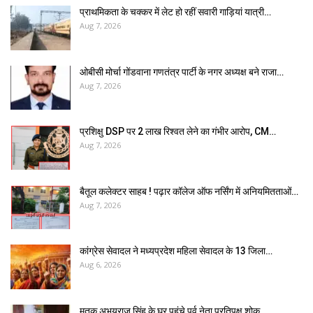
प्राथमिकता के चक्कर में लेट हो रहीं सवारी गाड़ियां यात्री…
Aug 7, 2026
ओबीसी मोर्चा गोंडवाना गणतंत्र पार्टी के नगर अध्यक्ष बने राजा…
Aug 7, 2026
प्रशिक्षु DSP पर ₹2 लाख रिश्वत लेने का गंभीर आरोप, CM…
Aug 7, 2026
बैतूल कलेक्टर साहब ! पढ़ार कॉलेज ऑफ नर्सिंग में अनियमितताओं…
Aug 7, 2026
कांग्रेस सेवादल ने मध्यप्रदेश महिला सेवादल के 13 जिला…
Aug 6, 2026
मृतक अभयराज सिंह के घर पहुंचे पूर्व नेता प्रतिपक्ष,शोक…