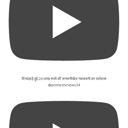
दिनदहाड़े हुई 20 लाख रुपये की सनसनीखेज नकबजनी का पर्दाफाश
@primestvnews34