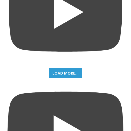
LOAD MORE...