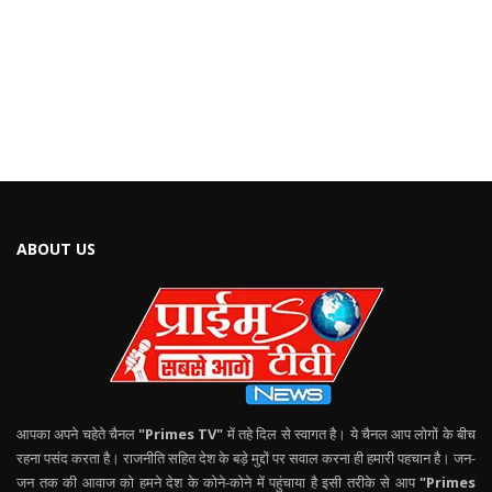
ABOUT US
आपका अपने चहेते चैनल
"Primes TV"
में तहे दिल से स्वागत है। ये चैनल आप लोगों के बीच
रहना पसंद करता है। राजनीति सहित देश के बड़े मुद्दों पर सवाल करना ही हमारी पहचान है। जन-
जन तक की आवाज को हमने देश के कोने-कोने में पहुंचाया है इसी तरीके से आप
"Primes