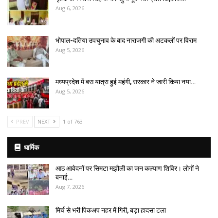
Aug 6, 2026
भोपाल-दतिया उपचुनाव के बाद नाराजगी की अटकलों पर विराम
Aug 5, 2026
मध्यप्रदेश में बस यात्रा हुई महंगी, सरकार ने जारी किया नया…
Aug 5, 2026
PREV
NEXT
1 of 763
धार्मिक
आठ आवेदनों पर सिमटा मझौली का जन कल्याण शिविर। लोगों ने
बनाई…
Aug 7, 2026
मिर्च से भरी पिकअप नहर में गिरी, बड़ा हादसा टला