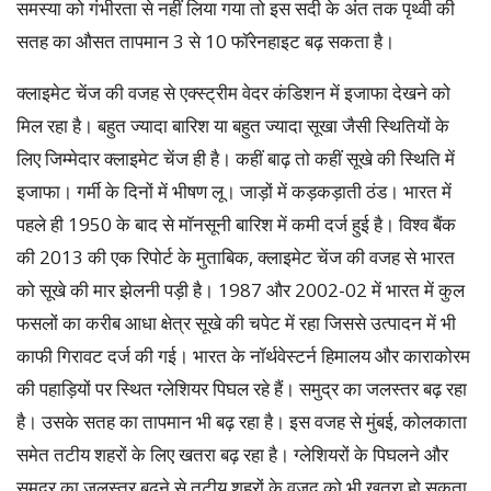
समस्या को गंभीरता से नहीं लिया गया तो इस सदी के अंत तक पृथ्वी की
सतह का औसत तापमान 3 से 10 फॉरेनहाइट बढ़ सकता है।
क्लाइमेट चेंज की वजह से एक्स्ट्रीम वेदर कंडिशन में इजाफा देखने को
मिल रहा है। बहुत ज्यादा बारिश या बहुत ज्यादा सूखा जैसी स्थितियों के
लिए जिम्मेदार क्लाइमेट चेंज ही है। कहीं बाढ़ तो कहीं सूखे की स्थिति में
इजाफा। गर्मी के दिनों में भीषण लू। जाड़ों में कड़कड़ाती ठंड। भारत में
पहले ही 1950 के बाद से मॉनसूनी बारिश में कमी दर्ज हुई है। विश्व बैंक
की 2013 की एक रिपोर्ट के मुताबिक, क्लाइमेट चेंज की वजह से भारत
को सूखे की मार झेलनी पड़ी है। 1987 और 2002-02 में भारत में कुल
फसलों का करीब आधा क्षेत्र सूखे की चपेट में रहा जिससे उत्पादन में भी
काफी गिरावट दर्ज की गई। भारत के नॉर्थवेस्टर्न हिमालय और काराकोरम
की पहाड़ियों पर स्थित ग्लेशियर पिघल रहे हैं। समुद्र का जलस्तर बढ़ रहा
है। उसके सतह का तापमान भी बढ़ रहा है। इस वजह से मुंबई, कोलकाता
समेत तटीय शहरों के लिए खतरा बढ़ रहा है। ग्लेशियरों के पिघलने और
समुद्र का जलस्तर बढ़ने से तटीय शहरों के वजूद को भी खतरा हो सकता