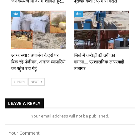
जनकल्याण शिविर में शामिल हुए…
प्राथमिकता : प्रभारी मंत्री
खेल
खेल
अव्यवस्था : उपार्जन केंद्रों पर
जिले में करोड़ों की ठगी का
बिक रहे पंजीयन, अनाज व्यापारियों
मामला…. प्रशासनिक लापरवाही
का पहुंच रहा गेहूं
उजागर
PREV
NEXT
LEAVE A REPLY
Your email address will not be published.