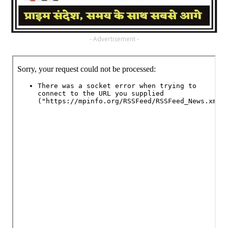
- Advertisement -