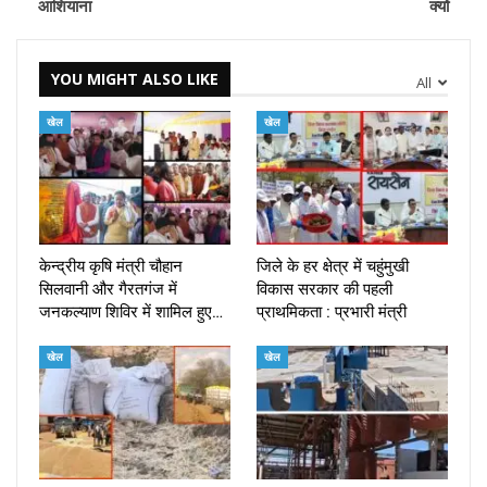
आशियाना
क्यों
YOU MIGHT ALSO LIKE
All
खेल
खेल
केन्द्रीय कृषि मंत्री चौहान
जिले के हर क्षेत्र में चहुंमुखी
सिलवानी और गैरतगंज में
विकास सरकार की पहली
जनकल्याण शिविर में शामिल हुए…
प्राथमिकता : प्रभारी मंत्री
खेल
खेल