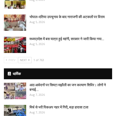
भोपाल-दतिया उपचुनाव के बाद नाराजगी की अटकलों पर विराम
Aug 5, 2026
मध्यप्रदेश में बस यात्रा हुई महंगी, सरकार ने जारी किया नया…
Aug 5, 2026
PREV
NEXT
1 of 763
धार्मिक
आठ आवेदनों पर सिमटा मझौली का जन कल्याण शिविर। लोगों ने
बनाई…
Aug 7, 2026
मिर्च से भरी पिकअप नहर में गिरी, बड़ा हादसा टला
Aug 7, 2026