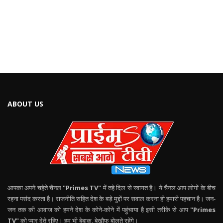
ABOUT US
आपका अपने चहेते चैनल
"Primes TV"
में तहे दिल से स्वागत है। ये चैनल आप लोगों के बीच
रहना पसंद करता है। राजनीति सहित देश के बड़े मुद्दों पर सवाल करना ही हमारी पहचान है। जन-
जन तक की आवाज को हमने देश के कोने-कोने में पहुंचाया है इसी तरीके से आप
"Primes
TV"
को प्यार देते रहिए। हम भी बेबाक, बेखौफ बोलते रहेंगे।