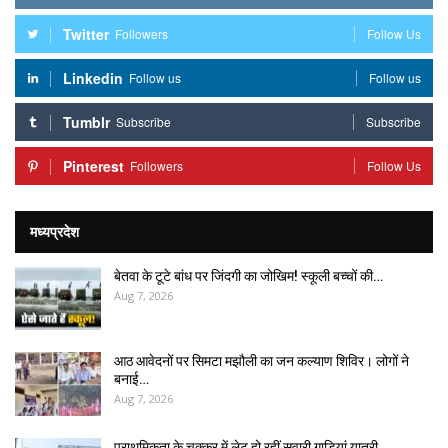
Twitter
Followers
Follow Us
Linkedin
Follow us
Follow us
Tumblr
Subscribe
Subscribe
Pinterest
Followers
Follow Us
मध्यप्रदेश
बेतवा के टूटे बांध पर जिंदगी का जोखिम! स्कूली बच्चों की…
Aug 7, 2026
आठ आवेदनों पर सिमटा मझौली का जन कल्याण शिविर। लोगों ने
बनाई…
Aug 7, 2026
प्राथमिकता के चक्कर में लेट हो रहीं सवारी गाड़ियां यात्री…