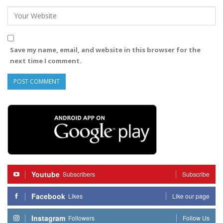
Save my name, email, and website in this browser for the
next time I comment.
Youtube
Subscribers
Subscribe
Facebook
Likes
Like our page
Instagram
Followers
Follow Us