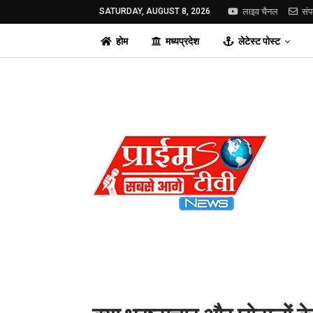
SATURDAY, AUGUST 8, 2026
लाइव चैनल
संप
होम
मध्यप्रदेश
लेटेस्ट पोस्ट