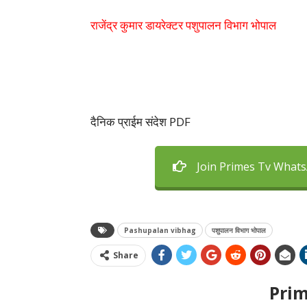
राजेंद्र कुमार डायरेक्टर पशुपालन विभाग भोपाल
दैनिक प्राईम संदेश PDF
Join Primes Tv What
Pashupalan vibhag
पशुपालन विभाग भोपाल
Share
Pri