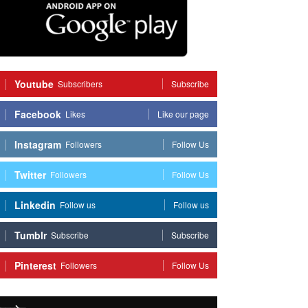
Youtube
Subscribers
Subscribe
Facebook
Likes
Like our page
Instagram
Followers
Follow Us
Twitter
Followers
Follow Us
Linkedin
Follow us
Follow us
Tumblr
Subscribe
Subscribe
Pinterest
Followers
Follow Us