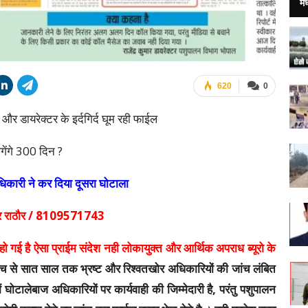
मध
620
0
 और डायरेक्टर के इर्दगिर्द घूम रही फाईल
लगेंगे 300 दिन ?
िकारी ने कर दिया दूसरा घोटाला
ार राठौर / 8109571743
र हो गई है ऐसा प्राईम संदेश नही लोकायुक्त और आर्थिक अपराध ब्यूरो के
ंच से सात साल तक भ्रष्ट और रिश्वतखोर अधिकारियों की जांच लंबित
ं घोटालेबाज अधिकारियों पर कार्यवाही की जिम्मेदारी है, परंतु पशुपालन