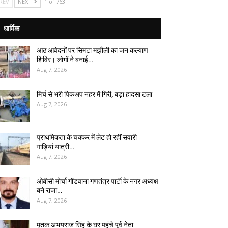
REV
NEXT
1 of 763
धार्मिक
आठ आवेदनों पर सिमटा मझौली का जन कल्याण
शिविर। लोगों ने बनाई…
Aug 7, 2026
मिर्च से भरी पिकअप नहर में गिरी, बड़ा हादसा टला
Aug 7, 2026
प्राथमिकता के चक्कर में लेट हो रहीं सवारी
गाड़ियां यात्री…
Aug 7, 2026
ओबीसी मोर्चा गोंडवाना गणतंत्र पार्टी के नगर अध्यक्ष
बने राजा…
Aug 7, 2026
मृतक अभयराज सिंह के घर पहुंचे पूर्व नेता