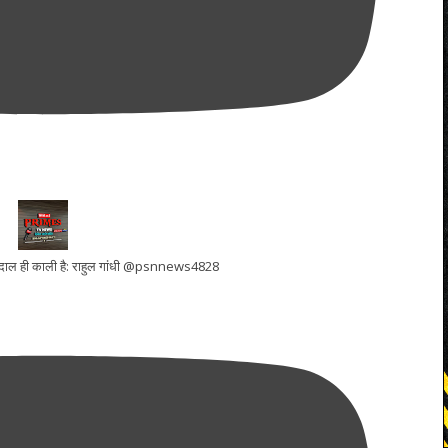
ूरी दाल ही काली है: राहुल गांधी @psnnews4828