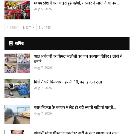
मध्यप्रदेश में बस यात्रा हुई महंगी, सरकार ने जारी किया नया…
Aug 5, 2026
PREV
NEXT
1 of 763
धार्मिक
आठ आवेदनों पर सिमटा मझौली का जन कल्याण शिविर। लोगों ने
बनाई…
Aug 7, 2026
मिर्च से भरी पिकअप नहर में गिरी, बड़ा हादसा टला
Aug 7, 2026
प्राथमिकता के चक्कर में लेट हो रहीं सवारी गाड़ियां यात्री…
Aug 7, 2026
ओबीसी मोर्चा गोंडवाना गणतंत्र पार्टी के नगर अध्यक्ष बने राजा…