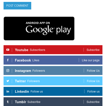
Youtube
Subscribers
Subscribe
Facebook
Likes
Like our page
Instagram
Followers
Follow Us
Twitter
Followers
Follow Us
Linkedin
Follow us
Follow us
Tumblr
Subscribe
Subscribe