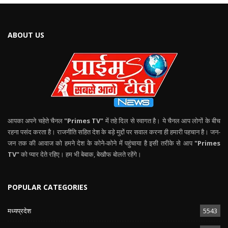
ABOUT US
आपका अपने चहेते चैनल
"Primes TV"
में तहे दिल से स्वागत है। ये चैनल आप लोगों के बीच
रहना पसंद करता है। राजनीति सहित देश के बड़े मुद्दों पर सवाल करना ही हमारी पहचान है। जन-
जन तक की आवाज को हमने देश के कोने-कोने में पहुंचाया है इसी तरीके से आप
"Primes
TV"
को प्यार देते रहिए। हम भी बेबाक, बेखौफ बोलते रहेंगे।
POPULAR CATEGORIES
मध्यप्रदेश
5543