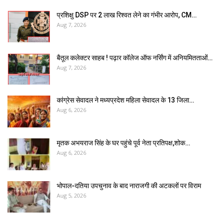
प्रशिक्षु DSP पर ₹2 लाख रिश्वत लेने का गंभीर आरोप, CM…
Aug 7, 2026
बैतूल कलेक्टर साहब ! पढ़ार कॉलेज ऑफ नर्सिंग में अनियमितताओं…
Aug 7, 2026
कांग्रेस सेवादल ने मध्यप्रदेश महिला सेवादल के 13 जिला…
Aug 6, 2026
मृतक अभयराज सिंह के घर पहुंचे पूर्व नेता प्रतिपक्ष,शोक…
Aug 6, 2026
भोपाल-दतिया उपचुनाव के बाद नाराजगी की अटकलों पर विराम
Aug 5, 2026