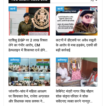
All
कटनी
कटनी
प्रशिक्षु DSP पर ₹2 लाख रिश्वत
कटनी में डीएसपी पर अवैध वसूली
लेने का गंभीर आरोप, CM
के आरोप से मचा हड़कंप, एसपी की
हेल्पलाइन में शिकायत दर्ज होने…
बड़ी कार्रवाई
अलीराजपुर
अलीराजपुर
जांजगीर-चांपा में महिला आरक्षण
केबिनेट मंत्री नागर सिंह चौहान
पर सियासत तेज, राजेश अग्रवाल
शोक संतृप्त परिवार मे शोक
और विधायक व्यास कश्यप ने…
सवेंदनाए व्यक्त करने नानपुर…