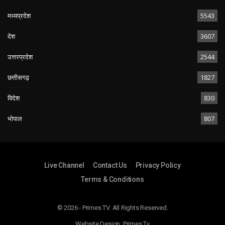
मध्यप्रदेश
5543
देश
3607
उत्तरप्रदेश
2544
छत्तीसगढ़
1827
विदेश
830
भोपाल
807
Live Channel
Contact Us
Privacy Policy
Terms & Conditions
© 2026 - Primes TV. All Rights Reserved.
Website Design:
Primes Tv