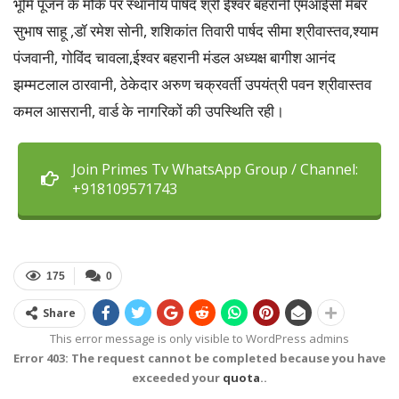
भूमि पूजन के मौके पर स्थानीय पार्षद श्री ईश्वर बहरानी एमआईसी मेंबर
सुभाष साहू ,डॉ रमेश सोनी, शशिकांत तिवारी पार्षद सीमा श्रीवास्तव,श्याम
पंजवानी, गोविंद चावला,ईश्वर बहरानी मंडल अध्यक्ष बागीश आनंद
झम्मटलाल ठारवानी, ठेकेदार अरुण चक्रवर्ती उपयंत्री पवन श्रीवास्तव
कमल आसरानी, वार्ड के नागरिकों की उपस्थिति रही।
Join Primes Tv WhatsApp Group / Channel:
+918109571743
175
0
Share
This error message is only visible to WordPress admins
Error 403: The request cannot be completed because you have
exceeded your
quota
..