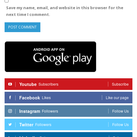
Save my name, email, and website in this browser for the
next time I comment.
Youtube
Subscribers
Subscribe
Facebook
Likes
Like our page
Instagram
Followers
Follow Us
Twitter
Followers
Follow Us