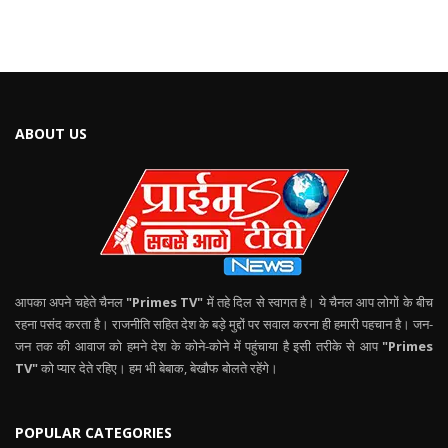
ABOUT US
आपका अपने चहेते चैनल
"Primes TV"
में तहे दिल से स्वागत है। ये चैनल आप लोगों के बीच
रहना पसंद करता है। राजनीति सहित देश के बड़े मुद्दों पर सवाल करना ही हमारी पहचान है। जन-
जन तक की आवाज को हमने देश के कोने-कोने में पहुंचाया है इसी तरीके से आप
"Primes
TV"
को प्यार देते रहिए। हम भी बेबाक, बेखौफ बोलते रहेंगे।
POPULAR CATEGORIES