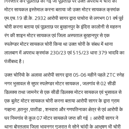
गिरफ्तार कर पूछताछ की गई जो पूछताछ पर उक्त अपराध में चोरी की
मोटर सायकल इस्तेमाल करना बताया जो उक्त मोटर सायकल क्रमांक
एम.एच.19 डी.के. 2932 आरोपी सागर द्वारा पाचोरा से लगभग 01 वर्ष पूर्व
चोरी करना बताया एवं पूछताछ पर बुरहानपुर के इंदिरा कालोनी से महरुन
रंग की शाइन मोटर सायकल एवं जिला अस्पताल बुरहानपुर से एक
स्पलेण्डर मोटर सायकल चोरी किया था उक्त चोरी के संबध में थाना
लालबाग में अपराध क्रमांक 230/23 एवं 515/23 धारा 379 भादवि का
पंजीबध्द है।
उक्त चोरियो के अलावा आरोपी सागर द्वारा 05-06 महीने पहले ZTC स्नेह
नगर भुसावल से सुपर स्पलेण्डर मोटर सायकल , जलगांव से 02 सीडी
डिलक्स तथा जामनेर से एक सीडी डिलक्स मोटर सायकल एवं भुसावल से
एक बुलेट मोटर सायकल चोरी करना बताया आरोपी सागर के द्वारा ग्राम
गव्हाना ,हतनुर ,पातोंडा , शनवारा और गणपतिनाका क्षेत्र से एवं आरोपी के
घर निमगांव से कुल 07 मोटर सायकले जप्त की गई । आरोपी सागर ने
थाना बोरतलाव जिला भावनगर गुजरात मे सोने चांदी के आभुषण भी चोरी