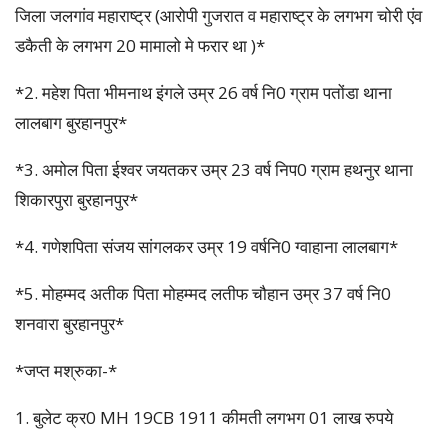
जिला जलगांव महाराष्ट्र (आरोपी गुजरात व महाराष्ट्र के लगभग चोरी एंव
डकैती के लगभग 20 मामालो मे फरार था )*
*2. महेश पिता भीमनाथ इंगले उम्र 26 वर्ष नि0 ग्राम पतोंडा थाना
लालबाग बुरहानपुर*
*3. अमोल पिता ईश्वर जयतकर उम्र 23 वर्ष निप0 ग्राम हथनुर थाना
शिकारपुरा बुरहानपुर*
*4. गणेशपिता संजय सांगलकर उम्र 19 वर्षनि0 ग्वाहाना लालबाग*
*5. मोहम्मद अतीक पिता मोहम्मद लतीफ चौहान उम्र 37 वर्ष नि0
शनवारा बुरहानपुर*
*जप्त मश्रुका-*
1. बुलेट क्र0 MH 19CB 1911 कीमती लगभग 01 लाख रुपये