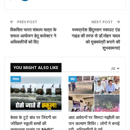
PREV POST
NEXT POST
विकसित भारत संकल्प यात्रा के
मध्यप्रदेश हिंदुस्तान स्काउट एंड
सफल आयोजन हेतु कलेक्टर ने
गाइड की तरफ से डॉ.मोहन यादव
अधिकारियों को दिए
को मुख्यमंत्री बनाने की
शुभकामनाएं
YOU MIGHT ALSO LIKE
All
भोपाल
खेल
बेतवा के टूटे बांध पर जिंदगी का
आठ आवेदनों पर सिमटा मझौली का
जोखिम! स्कूली बच्चों की
जन कल्याण शिविर। लोगों ने बनाई
खतरनाक छलांग पर NHRC
दूरी, अधिकारियों ने पूर्ण…