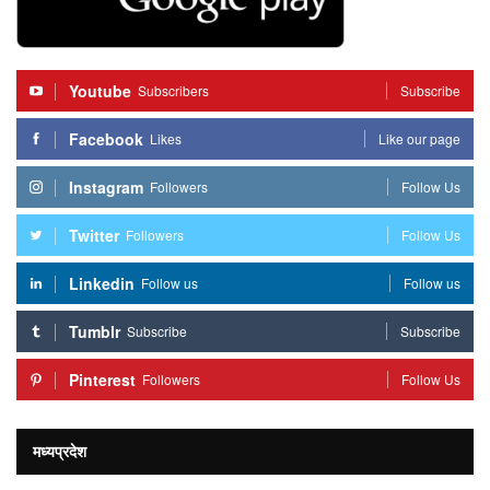
Youtube
Subscribers
Subscribe
Facebook
Likes
Like our page
Instagram
Followers
Follow Us
Twitter
Followers
Follow Us
Linkedin
Follow us
Follow us
Tumblr
Subscribe
Subscribe
Pinterest
Followers
Follow Us
मध्यप्रदेश