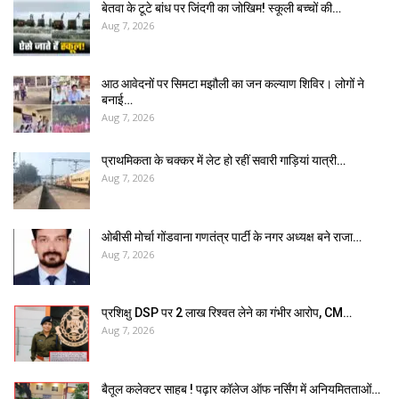
बेतवा के टूटे बांध पर जिंदगी का जोखिम! स्कूली बच्चों की…
Aug 7, 2026
आठ आवेदनों पर सिमटा मझौली का जन कल्याण शिविर। लोगों ने
बनाई…
Aug 7, 2026
प्राथमिकता के चक्कर में लेट हो रहीं सवारी गाड़ियां यात्री…
Aug 7, 2026
ओबीसी मोर्चा गोंडवाना गणतंत्र पार्टी के नगर अध्यक्ष बने राजा…
Aug 7, 2026
प्रशिक्षु DSP पर ₹2 लाख रिश्वत लेने का गंभीर आरोप, CM…
Aug 7, 2026
बैतूल कलेक्टर साहब ! पढ़ार कॉलेज ऑफ नर्सिंग में अनियमितताओं…