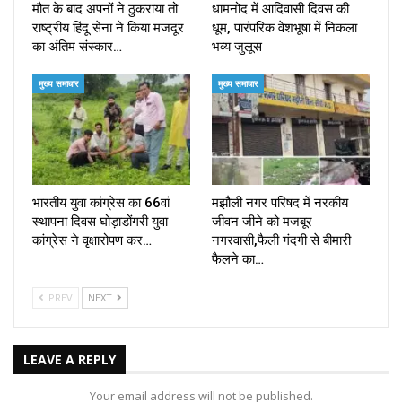
मौत के बाद अपनों ने ठुकराया तो
धामनोद में आदिवासी दिवस की
राष्ट्रीय हिंदू सेना ने किया मजदूर
धूम, पारंपरिक वेशभूषा में निकला
का अंतिम संस्कार…
भव्य जुलूस
मुख्य समाचार
मुख्य समाचार
भारतीय युवा कांग्रेस का 66वां
मझौली नगर परिषद में नरकीय
स्थापना दिवस घोड़ाडोंगरी युवा
जीवन जीने को मजबूर
कांग्रेस ने वृक्षारोपण कर…
नगरवासी,फैली गंदगी से बीमारी
फैलने का…
PREV
NEXT
LEAVE A REPLY
Your email address will not be published.