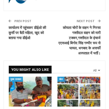
PREV POST
NEXT POST
कार्यालय में पहुंचकर डीईओ की
कोयला चोरों के वाहन ने निरसा
कुर्सी पर बैठी महिला, खुद को
गश्तीदल वाहन को मारी
बताया नया डीईओ
टक्कर,गश्तीदल के इंचार्ज
एएसआई बिनोद सिंह गम्भीर रूप से
घायल, धनबाद के असर्फी
अस्पताल में भर्ती।
YOU MIGHT ALSO LIKE
All
मुख्य समाचार
खेल