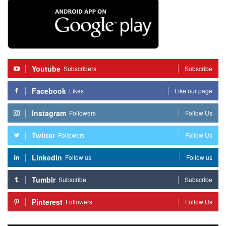
Youtube
Subscribers
Subscribe
Facebook
Likes
Like our page
Instagram
Followers
Follow Us
Twitter
Followers
Follow Us
Linkedin
Follow us
Follow us
Tumblr
Subscribe
Subscribe
Pinterest
Followers
Follow Us