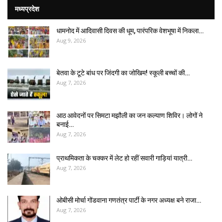
मध्यप्रदेश
धामनोद में आदिवासी दिवस की धूम, पारंपरिक वेशभूषा में निकला…
Aug 9, 2026
बेतवा के टूटे बांध पर जिंदगी का जोखिम! स्कूली बच्चों की…
Aug 7, 2026
आठ आवेदनों पर सिमटा मझौली का जन कल्याण शिविर। लोगों ने
बनाई…
Aug 7, 2026
प्राथमिकता के चक्कर में लेट हो रहीं सवारी गाड़ियां यात्री…
Aug 7, 2026
ओबीसी मोर्चा गोंडवाना गणतंत्र पार्टी के नगर अध्यक्ष बने राजा…
Aug 7, 2026