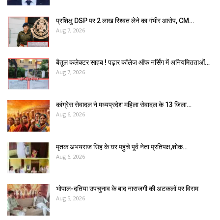
प्रशिक्षु DSP पर ₹2 लाख रिश्वत लेने का गंभीर आरोप, CM…
Aug 7, 2026
बैतूल कलेक्टर साहब ! पढ़ार कॉलेज ऑफ नर्सिंग में अनियमितताओं…
Aug 7, 2026
कांग्रेस सेवादल ने मध्यप्रदेश महिला सेवादल के 13 जिला…
Aug 6, 2026
मृतक अभयराज सिंह के घर पहुंचे पूर्व नेता प्रतिपक्ष,शोक…
Aug 6, 2026
भोपाल-दतिया उपचुनाव के बाद नाराजगी की अटकलों पर विराम
Aug 5, 2026