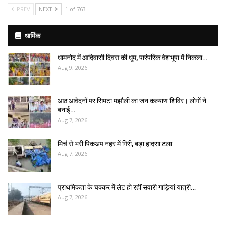
PREV
NEXT
1 of 763
धार्मिक
धामनोद में आदिवासी दिवस की धूम, पारंपरिक वेशभूषा में निकला…
Aug 9, 2026
आठ आवेदनों पर सिमटा मझौली का जन कल्याण शिविर। लोगों ने
बनाई…
Aug 7, 2026
मिर्च से भरी पिकअप नहर में गिरी, बड़ा हादसा टला
Aug 7, 2026
प्राथमिकता के चक्कर में लेट हो रहीं सवारी गाड़ियां यात्री…
Aug 7, 2026