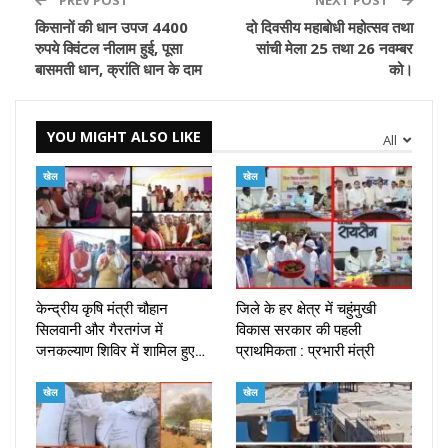
किसानों की धान उपज 4400
दो दिवसीय महाबोधी महोत्सव तथा
रुपये क्विंटल नीलाम हुई, पूसा
सांची मेला 25 तथा 26 नवम्बर
बासमती धान, क्रांति धान के दाम
को।
YOU MIGHT ALSO LIKE
All
खेल
खेल
केन्द्रीय कृषि मंत्री चौहान
जिले के हर क्षेत्र में चहुंमुखी
सिलवानी और गैरतगंज में
विकास सरकार की पहली
जनकल्याण शिविर में शामिल हुए…
प्राथमिकता : प्रभारी मंत्री
खेल
खेल