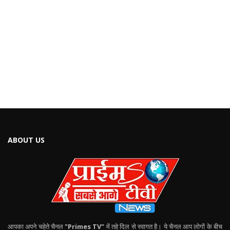
ABOUT US
आपका अपने चहेते चैनल
"Primes TV"
में तहे दिल से स्वागत है। ये चैनल आप लोगों के बीच