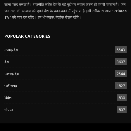
रहना पसंद करता है। राजनीति सहित देश के बड़े मुद्दों पर सवाल करना ही हमारी पहचान है। जन-
जन तक की आवाज को हमने देश के कोने-कोने में पहुंचाया है इसी तरीके से आप
"Primes
TV"
को प्यार देते रहिए। हम भी बेबाक, बेखौफ बोलते रहेंगे।
POPULAR CATEGORIES
मध्यप्रदेश
5543
देश
3607
उत्तरप्रदेश
2544
छत्तीसगढ़
1827
विदेश
830
भोपाल
807