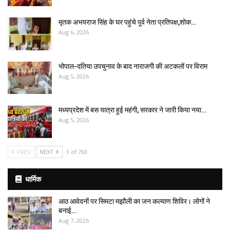
मृतक अभयराज सिंह के घर पहुंचे पूर्व नेता प्रतिपक्ष,शोक…
Aug 6, 2026
भोपाल-दतिया उपचुनाव के बाद नाराजगी की अटकलों पर विराम
Aug 5, 2026
मध्यप्रदेश में बस यात्रा हुई महंगी, सरकार ने जारी किया नया…
Aug 5, 2026
PREV
NEXT
1 of 763
धार्मिक
आठ आवेदनों पर सिमटा मझौली का जन कल्याण शिविर। लोगों ने
बनाई…
Aug 7, 2026