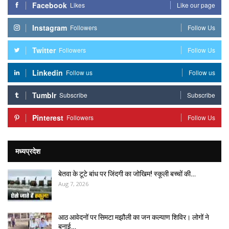
Facebook
Likes
Like our page
Instagram
Followers
Follow Us
Twitter
Followers
Follow Us
Linkedin
Follow us
Follow us
Tumblr
Subscribe
Subscribe
Pinterest
Followers
Follow Us
मध्यप्रदेश
बेतवा के टूटे बांध पर जिंदगी का जोखिम! स्कूली बच्चों की…
Aug 7, 2026
आठ आवेदनों पर सिमटा मझौली का जन कल्याण शिविर। लोगों ने
बनाई…