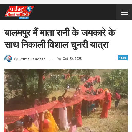
बालमपुर मैं माता रानी के जयकारे के
साथ निकाली विशाल चुनरी यात्रा
भोपाल
On
Oct 22, 2023
By
Prime Sandesh