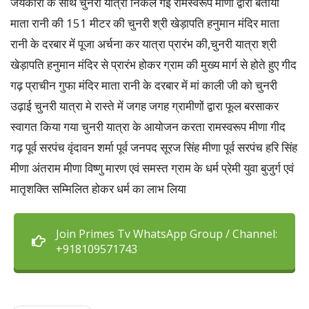
जयकारों के साथ चुनरी यात्रा निकल गई रामस्वरूप मीणा द्वारा बताया
माता रानी की 151 मीटर की चुनरी श्री खेड़ापति हनुमान मंदिर माता
रानी के दरबार में पूजा अर्चना कर यात्रा प्रारंभ की,चुनरी यात्रा श्री
खेड़ापति हनुमान मंदिर से प्रारंभ होकर ग्राम की मुख्य मार्ग से होते हुए गीद
गढ़ प्राचीन गुफा मंदिर माता रानी के दरबार में मां काली जी को चुनरी
उढ़ाई चुनरी यात्रा मे रास्ते में जगह जगह ग्रामीणों द्वारा फूल बरसाकर
स्वागत किया गया चुनरी यात्रा के आयोजन करता रामस्वरूप मीणा गीद
गढ़ पूर्व सरपंच वृंदावन शर्मा पूर्व जनपद सूरज सिंह मीणा पूर्व सरपंच हरि सिंह
मीणा अंतराम मीणा विष्णु मारण एवं समस्त ग्राम के धर्म प्रेमी युवा बुजुर्ग एवं
मातृशक्ति सम्मिलित होकर धर्म का लाभ लिया
Join Primes Tv WhatsApp Group / Channel:
+918109571743