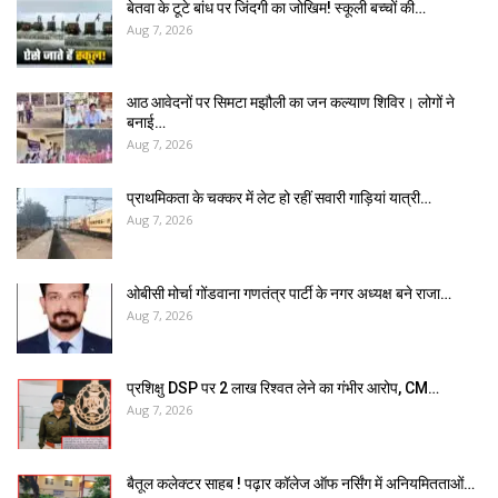
बेतवा के टूटे बांध पर जिंदगी का जोखिम! स्कूली बच्चों की…
Aug 7, 2026
आठ आवेदनों पर सिमटा मझौली का जन कल्याण शिविर। लोगों ने
बनाई…
Aug 7, 2026
प्राथमिकता के चक्कर में लेट हो रहीं सवारी गाड़ियां यात्री…
Aug 7, 2026
ओबीसी मोर्चा गोंडवाना गणतंत्र पार्टी के नगर अध्यक्ष बने राजा…
Aug 7, 2026
प्रशिक्षु DSP पर ₹2 लाख रिश्वत लेने का गंभीर आरोप, CM…
Aug 7, 2026
बैतूल कलेक्टर साहब ! पढ़ार कॉलेज ऑफ नर्सिंग में अनियमितताओं…