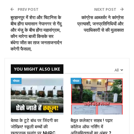
PREV POST
NEXT POST
बुरहानपुर में शेरा और चिटनिस के
कांग्रेस आब्जर्वर ने कांग्रेस
बीच होंगा घमासान नेपानगर से गेंदु
प्रत्याशी, जनप्रतिनिधियों और
और मंजु के बीच होंगा महासंग्राम,
पदाधिकारी से की मुलाकात
कौन मारेगा बाजी किसके सर
बंधेगा जीत का ताज जनताजनार्दन
करेगी फैसला,
YOU MIGHT ALSO LIKE
All
भोपाल
भोपाल
बेतवा के टूटे बांध पर जिंदगी का
बैतूल कलेक्टर साहब ! पढ़ार
जोखिम! स्कूली बच्चों की
कॉलेज ऑफ नर्सिंग में
खतरनाक छलांग पर NHRC
अनियमितताओं का अंबार ?