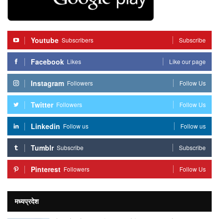
Youtube
Subscribers
Subscribe
Facebook
Likes
Like our page
Instagram
Followers
Follow Us
Twitter
Followers
Follow Us
Linkedin
Follow us
Follow us
Tumblr
Subscribe
Subscribe
Pinterest
Followers
Follow Us
मध्यप्रदेश