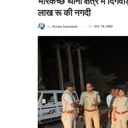
भारकच्छ थाना क्षेत्र में दिग
लाख रू की नगदी
On
Oct 19, 2023
By
Prime Sandesh