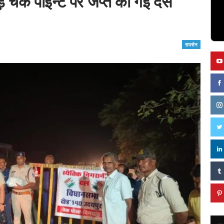
वाड़ चैक पॉइन्ट पर जप्त की गई दस
रायसेन