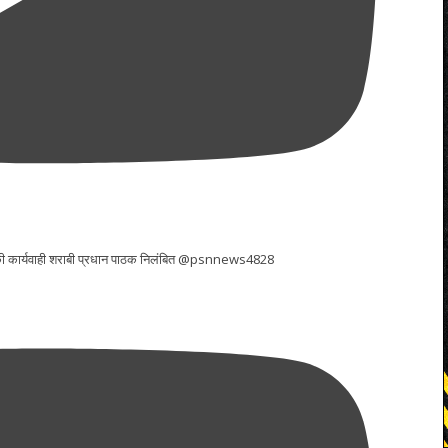
र की कार्यवाही शराबी प्रधान पाठक निलंबित @psnnews4828