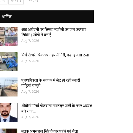
REV
NEXT
1 of 763
धार्मिक
आठ आवेदनों पर सिमटा मझौली का जन कल्याण
शिविर। लोगों ने बनाई…
Aug 7, 2026
मिर्च से भरी पिकअप नहर में गिरी, बड़ा हादसा टला
Aug 7, 2026
प्राथमिकता के चक्कर में लेट हो रहीं सवारी
गाड़ियां यात्री…
Aug 7, 2026
ओबीसी मोर्चा गोंडवाना गणतंत्र पार्टी के नगर अध्यक्ष
बने राजा…
Aug 7, 2026
मृतक अभयराज सिंह के घर पहुंचे पूर्व नेता