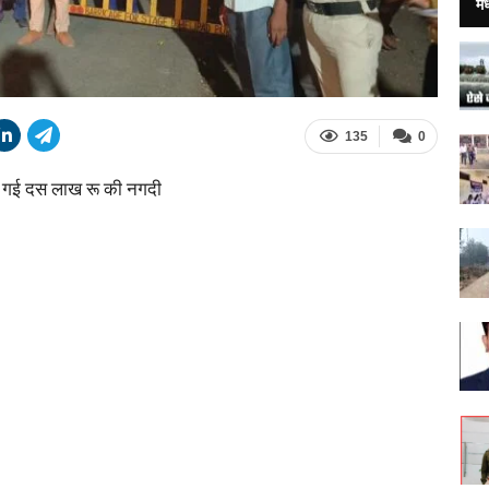
मध
135
0
 की गई दस लाख रू की नगदी