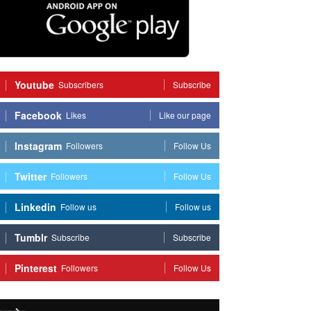
Youtube
Subscribers
Subscribe
Facebook
Likes
Like our page
Instagram
Followers
Follow Us
Twitter
Followers
Follow Us
Linkedin
Follow us
Follow us
Tumblr
Subscribe
Subscribe
Pinterest
Followers
Follow Us