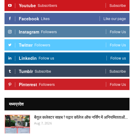
Youtube
Subscribers
Subscribe
Facebook
Likes
Like our page
Instagram
Followers
Follow Us
Twitter
Followers
Follow Us
Linkedin
Follow us
Follow us
Tumblr
Subscribe
Subscribe
Pinterest
Followers
Follow Us
मध्यप्रदेश
बैतूल कलेक्टर साहब ! पढ़ार कॉलेज ऑफ नर्सिंग में अनियमितताओं…
Aug 7, 2026