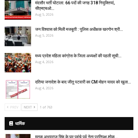
मंदसौर भर्ती घोटाला: 66 पदों की जगह 318 नियुक्तियां,
सीएमएचओ…
Aug 5, 2026
जन विश्वास को मिली मजबूती : पुलिस अधीक्षक खरगोन श्री…
Aug 5, 2026
मध्य प्रदेश महिला कांग्रेस के जिला अध्यक्षों की पहली सूची…
Aug 4, 2026
दतिया जनादेश के बाद जीतू पटवारी का CM मोहन यादव को खुला…
Aug 4, 2026
PREV
NEXT
1 of 763
धार्मिक
मृतक अभयराज सिंह के घर पहुंचे पूर्व नेता प्रतिपक्ष,शोक…