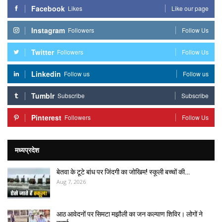
Facebook
Likes
Like our page
Instagram
Followers
Follow Us
Twitter
Followers
Follow Us
Linkedin
Follow us
Follow us
Tumblr
Subscribe
Subscribe
Pinterest
Followers
Follow Us
मध्यप्रदेश
बेतवा के टूटे बांध पर जिंदगी का जोखिम! स्कूली बच्चों की…
Aug 7, 2026
आठ आवेदनों पर सिमटा मझौली का जन कल्याण शिविर। लोगों ने