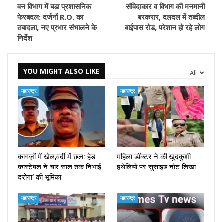
वन विभाग में बड़ा प्रशासनिक
संविदाकार व विभाग की मनमानी
फेरबदल: दर्जनों R.O. का
बरकरार, दलदल में तब्दील
तबादला, नए प्रभार संभालने के
बाईपास रोड, परेशान हो रहे लोग
निर्देश
YOU MIGHT ALSO LIKE
All
महाराष्ट्र
महाराष्ट्र
कागज़ों में खेल,वर्दी में छल: हेड
महिला डॉक्टर ने की खुदकुशी
कांस्टेबल ने चार साल तक निभाई
हथेलियों पर सुसाइड नोट लिखा
दरोगा’ की भूमिका
महाराष्ट्र
महाराष्ट्र