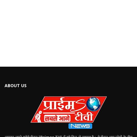
ABOUT US
आपका अपने चहेते चैनल
"Primes TV"
में तहे दिल से स्वागत है। ये चैनल आप लोगों के बीच