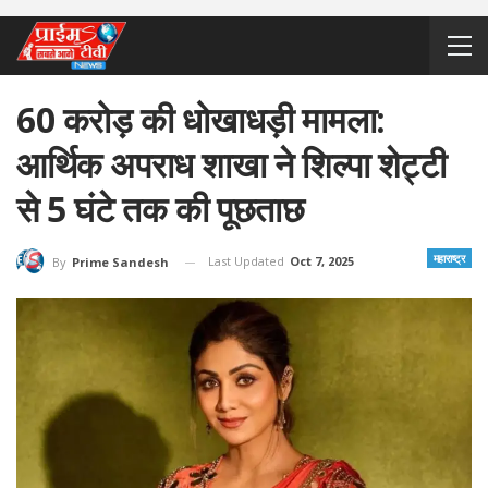
60 करोड़ की धोखाधड़ी मामला:
आर्थिक अपराध शाखा ने शिल्पा शेट्टी
से 5 घंटे तक की पूछताछ
महाराष्ट्र
Last Updated
Oct 7, 2025
By
Prime Sandesh