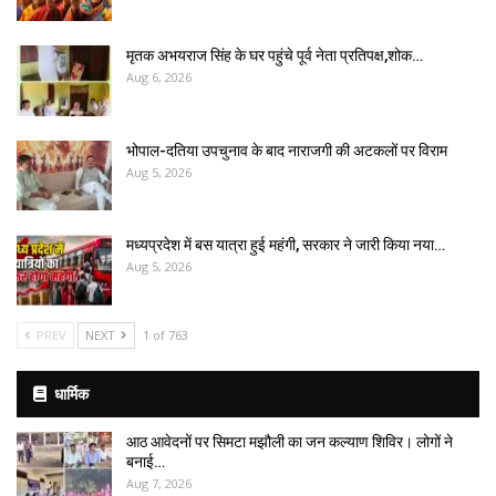
मृतक अभयराज सिंह के घर पहुंचे पूर्व नेता प्रतिपक्ष,शोक…
Aug 6, 2026
भोपाल-दतिया उपचुनाव के बाद नाराजगी की अटकलों पर विराम
Aug 5, 2026
मध्यप्रदेश में बस यात्रा हुई महंगी, सरकार ने जारी किया नया…
Aug 5, 2026
PREV
NEXT
1 of 763
धार्मिक
आठ आवेदनों पर सिमटा मझौली का जन कल्याण शिविर। लोगों ने
बनाई…
Aug 7, 2026