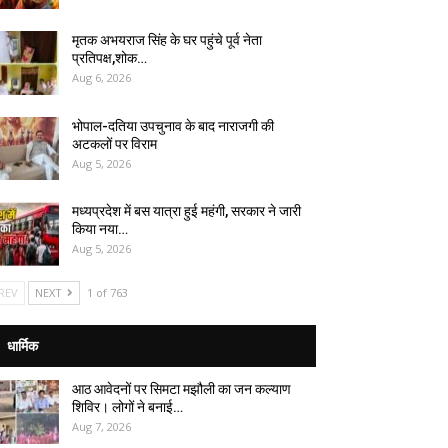
मृतक अभयराज सिंह के घर पहुंचे पूर्व नेता
प्रतिपक्ष,शोक…
Aug 6, 2026
भोपाल-दतिया उपचुनाव के बाद नाराजगी की
अटकलों पर विराम
Aug 5, 2026
मध्यप्रदेश में बस यात्रा हुई महंगी, सरकार ने जारी
किया नया…
Aug 5, 2026
REV
NEXT
1 of 763
धार्मिक
आठ आवेदनों पर सिमटा मझौली का जन कल्याण
शिविर। लोगों ने बनाई…
Aug 7, 2026