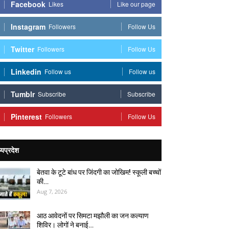
Facebook
Likes
Like our page
Instagram
Followers
Follow Us
Twitter
Followers
Follow Us
Linkedin
Follow us
Follow us
Tumblr
Subscribe
Subscribe
Pinterest
Followers
Follow Us
्यप्रदेश
बेतवा के टूटे बांध पर जिंदगी का जोखिम! स्कूली बच्चों
की…
Aug 7, 2026
आठ आवेदनों पर सिमटा मझौली का जन कल्याण
शिविर। लोगों ने बनाई…