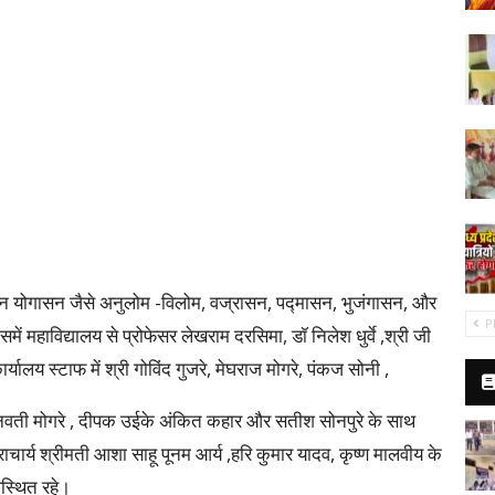
िन्न योगासन जैसे अनुलोम -विलोम, वज्रासन, पद्मासन, भुजंगासन, और
P
 महाविद्यालय से प्रोफेसर लेखराम दरसिमा, डॉ निलेश धुर्वे ,श्री जी
्यालय स्टाफ में श्री गोविंद गुजरे, मेघराज मोगरे, पंकज सोनी ,
मोहनवती मोगरे , दीपक उईके अंकित कहार और सतीश सोनपुरे के साथ
ाचार्य श्रीमती आशा साहू पूनम आर्य ,हरि कुमार यादव, कृष्ण मालवीय के
स्थित रहे।