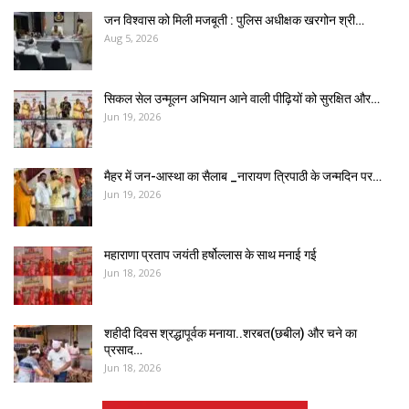
जन विश्वास को मिली मजबूती : पुलिस अधीक्षक खरगोन श्री…
Aug 5, 2026
सिकल सेल उन्मूलन अभियान आने वाली पीढ़ियों को सुरक्षित और…
Jun 19, 2026
मैहर में जन-आस्था का सैलाब _नारायण त्रिपाठी के जन्मदिन पर…
Jun 19, 2026
महाराणा प्रताप जयंती हर्षोल्लास के साथ मनाई गई
Jun 18, 2026
शहीदी दिवस श्रद्धापूर्वक मनाया..शरबत(छबील) और चने का
प्रसाद…
Jun 18, 2026