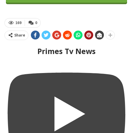
169
0
Share
Primes Tv News