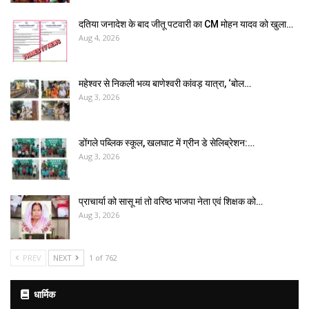
दतिया जनादेश के बाद जीतू पटवारी का CM मोहन यादव को खुला…
Aug 4, 2026
महेश्वर से निकली भव्य बाणेश्वरी कांवड़ यात्रा, ‘बोल…
Aug 3, 2026
डोंगले पब्लिक स्कूल, खलघाट में ग्रीन डे सेलिब्रेशन:…
Aug 3, 2026
प्राचार्या को सासू मां तो वरिष्ठ भाजपा नेता एवं शिक्षक को…
Aug 3, 2026
PREV
NEXT
1 of 762
धार्मिक