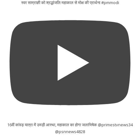
स्वर साम्राज्ञी को श्रद्धांजलि महाकाल से मोक्ष की प्रार्थना #pmmodi
16वीं कांवड़ यात्रा में उमड़ी आस्था, महाकाल का होगा जलाभिषेक @primestvnews34
@psnnews4828