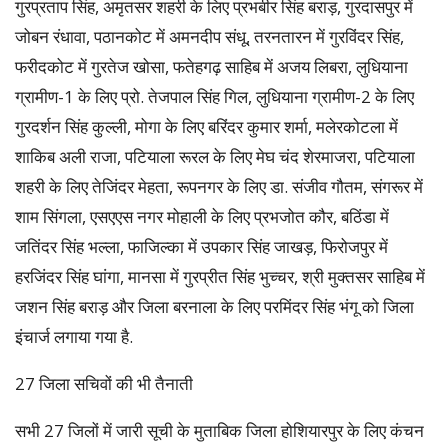
गुरप्रताप सिंह, अमृतसर शहरी के लिए प्रभबीर सिंह बराड़, गुरदासपुर में
जोबन रंधावा, पठानकोट में अमनदीप संधू, तरनतारन में गुरविंदर सिंह,
फरीदकोट में गुरतेज खोसा, फतेहगढ़ साहिब में अजय लिबरा, लुधियाना
ग्रामीण-1 के लिए प्रो. तेजपाल सिंह गिल, लुधियाना ग्रामीण-2 के लिए
गुरदर्शन सिंह कुल्ली, मोगा के लिए बरिंदर कुमार शर्मा, मलेरकोटला में
शाकिब अली राजा, पटियाला रूरल के लिए मेघ चंद शेरमाजरा, पटियाला
शहरी के लिए तेजिंदर मेहता, रूपनगर के लिए डा. संजीव गौतम, संगरूर में
शाम सिंगला, एसएएस नगर मोहाली के लिए प्रभजोत कौर, बठिंडा में
जतिंदर सिंह भल्ला, फाजिल्का में उपकार सिंह जाखड़, फिरोजपुर में
हरजिंदर सिंह घांगा, मानसा में गुरप्रीत सिंह भुच्चर, श्री मुक्तसर साहिब में
जशन सिंह बराड़ और जिला बरनाला के लिए परमिंदर सिंह भंगू को जिला
इंचार्ज लगाया गया है.
27 जिला सचिवों की भी तैनाती
सभी 27 जिलों में जारी सूची के मुताबिक जिला होशियारपुर के लिए कंचन