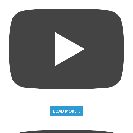
LOAD MORE...