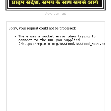
- Advertisement -