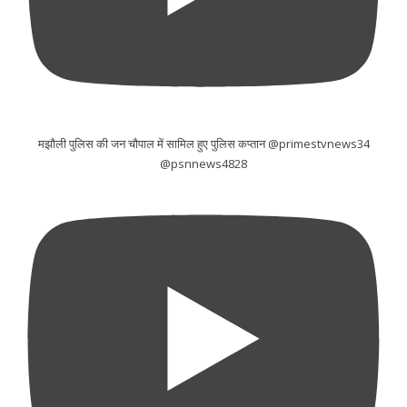
मझौली पुलिस की जन चौपाल में सामिल हुए पुलिस कप्तान @primestvnews34
@psnnews4828