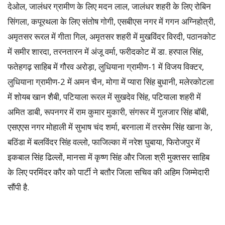
देओल, जालंधर ग्रामीण के लिए मदन लाल, जालंधर शहरी के लिए रोबिन
सिंगला, कपूरथला के लिए संतोष गोगी, एसबीएस नगर में गगन अग्निहोत्री,
अमृतसर रूरल में गीता गिल, अमृतसर शहरी में मुखविंदर विरदी, पठानकोट
में समीर शारदा, तरनतारन में अंजू वर्मा, फरीदकोट में डा. हरपाल सिंह,
फतेहगढ़ साहिब में गौरव अरोड़ा, लुधियाना ग्रामीण-1 में विजय विक्टर,
लुधियाना ग्रामीण-2 में अमन चैन, मोगा में प्यारा सिंह बुधानी, मलेरकोटला
में शोयब खान शैबी, पटियाला रूरल में सुखदेव सिंह, पटियाला शहरी में
अमित डाबी, रूपनगर में राम कुमार मुकारी, संगरूर में गुलजार सिंह बॉबी,
एसएएस नगर मोहाली में सुभाष चंद शर्मा, बरनाला में तरसेम सिंह खाना के,
बठिंडा में बलविंदर सिंह वल्लो, फाजिल्का में नरेश घुबाया, फिरोजपुर में
इकबाल सिंह ढिल्लों, मानसा में कृष्ण सिंह और जिला श्री मुक्तसर साहिब
के लिए परमिंदर कौर को पार्टी ने बतौर जिला सचिव की अहिम जिम्मेदारी
सौंपी है.