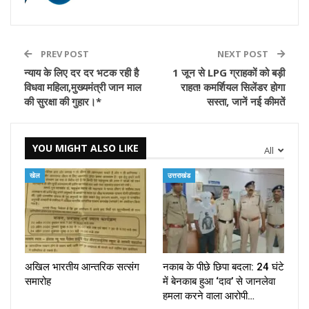
PREV POST
NEXT POST
न्याय के लिए दर दर भटक रही है
1 जून से LPG ग्राहकों को बड़ी
विधवा महिला,मुख्यमंत्री जान माल
राहत! कमर्शियल सिलेंडर होगा
की सुरक्षा की गुहार।*
सस्ता, जानें नई कीमतें
YOU MIGHT ALSO LIKE
All
खेल
उत्तराखंड
अखिल भारतीय आन्तरिक सत्संग
नकाब के पीछे छिपा बदला: 24 घंटे
समारोह
में बेनकाब हुआ ‘दाव’ से जानलेवा
हमला करने वाला आरोपी…