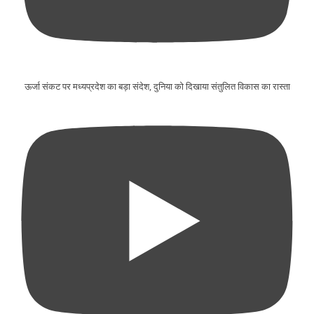
ऊर्जा संकट पर मध्यप्रदेश का बड़ा संदेश, दुनिया को दिखाया संतुलित विकास का रास्ता