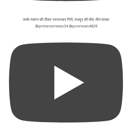
जर्जर मकान की दीवार भरभराकर गिरी, मजदूर की मौत; तीन घायल
@primestvnews34 @psnnews4828