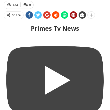
123
0
Share
Primes Tv News