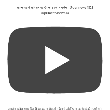
सावन माह में सोमेश्वर महादेव की झांकी रायसेन। @psnnews4828
@primestvnews34
रायसेन! अवैध शराब बिक्री बंद कराने सैकड़ों महिलाएं पहुंचीं थाने, कार्रवाई की उठाई मांग