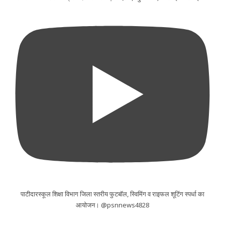
पाटीदारस्कूल शिक्षा विभाग जिला स्तरीय फुटबॉल, स्विमिंग व राइफल शूटिंग स्पर्धा का
आयोजन। @psnnews4828