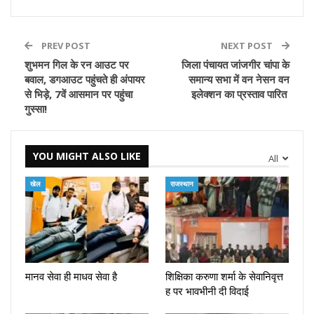
PREV POST
NEXT POST
शुभमन गिल के रन आउट पर
जिला पंचायत जांजगीर चांपा के
बवाल, डगआउट पहुंचते ही अंपायर
समान्य सभा में वन नेसन वन
से भिड़े, 7वें आसमान पर पहुंचा
इलेक्शन का प्रस्ताव पारित
गुस्सा!
YOU MIGHT ALSO LIKE
All
खेल
राजस्थान
मानव सेवा ही माधव सेवा है
शिक्षिका करुणा शर्मा के सेवानिवृत्त
ह पर भावभीनी दी विदाई