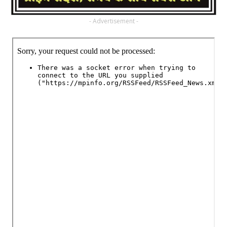
- Advertisement -