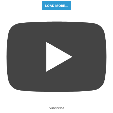
LOAD MORE...
Subscribe