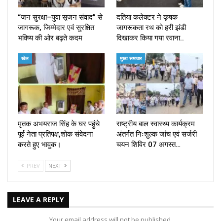
“जन सुरक्षा–युवा सृजन संवाद” से
दतिया कलेक्टर ने कृषक
जागरूक, जिम्मेदार एवं सुरक्षित
जागरूकता रथ को हरी झंडी
भविष्य की ओर बढ़ते कदम
दिखाकर किया गया रवाना..
खेल
मुख्य समाचार
मृतक अभयराज सिंह के घर पहुंचे
राष्ट्रीय बाल स्वास्थ्य कार्यक्रम
पूर्व नेता प्रतिपक्ष,शोक संवेदना
अंतर्गत निःशुल्क जांच एवं सर्जरी
करते हुए भावुक।
चयन शिविर 07 अगस्त…
PREV
NEXT
LEAVE A REPLY
Your email address will not be published.