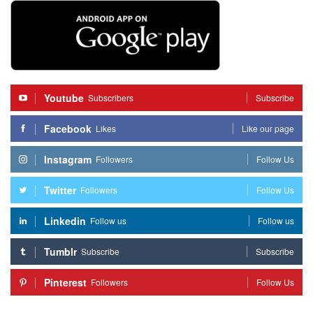
Youtube
Subscribers
Subscribe
Facebook
Likes
Like our page
Instagram
Followers
Follow Us
Twitter
Followers
Follow Us
Linkedin
Follow us
Follow us
Tumblr
Subscribe
Subscribe
Pinterest
Followers
Follow Us