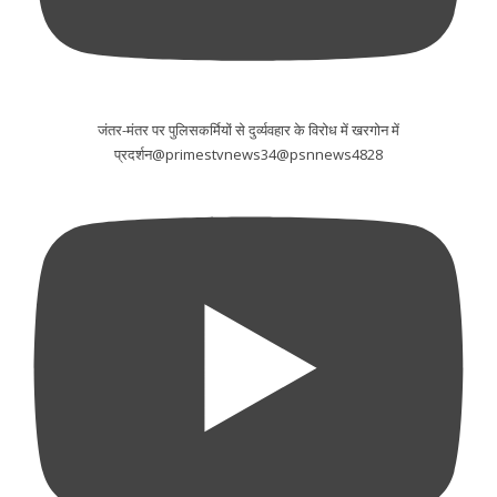
जंतर-मंतर पर पुलिसकर्मियों से दुर्व्यवहार के विरोध में खरगोन में
प्रदर्शन@primestvnews34@psnnews4828