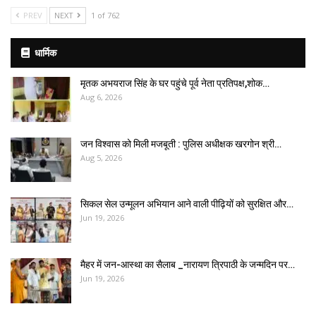
PREV
NEXT
1 of 762
धार्मिक
मृतक अभयराज सिंह के घर पहुंचे पूर्व नेता प्रतिपक्ष,शोक…
Aug 6, 2026
जन विश्वास को मिली मजबूती : पुलिस अधीक्षक खरगोन श्री…
Aug 5, 2026
सिकल सेल उन्मूलन अभियान आने वाली पीढ़ियों को सुरक्षित और…
Jun 19, 2026
मैहर में जन-आस्था का सैलाब _नारायण त्रिपाठी के जन्मदिन पर…
Jun 19, 2026