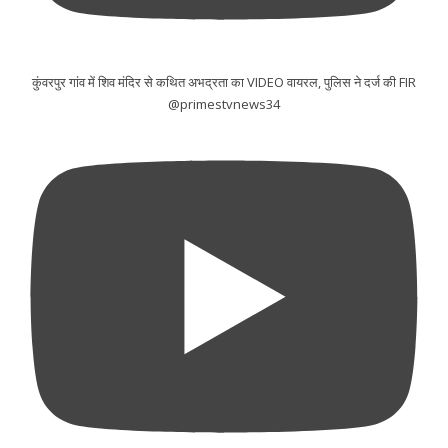
कुंवरपुर गांव में शिव मंदिर से कथित अभद्रता का VIDEO वायरल, पुलिस ने दर्ज की FIR
@primestvnews34