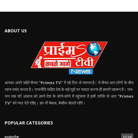
ABOUT US
आपका अपने चहेते चैनल
"Primes TV"
में तहे दिल से स्वागत है। ये चैनल आप लोगों के बीच
रहना पसंद करता है। राजनीति सहित देश के बड़े मुद्दों पर सवाल करना ही हमारी पहचान है। जन-
जन तक की आवाज को हमने देश के कोने-कोने में पहुंचाया है इसी तरीके से आप
"Primes
TV"
को प्यार देते रहिए। हम भी बेबाक, बेखौफ बोलते रहेंगे।
POPULAR CATEGORIES
मध्यप्रदेश
5538