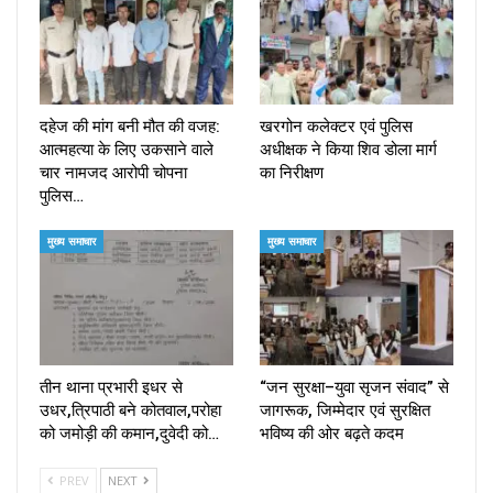
दहेज की मांग बनी मौत की वजह:
खरगोन कलेक्टर एवं पुलिस
आत्महत्या के लिए उकसाने वाले
अधीक्षक ने किया शिव डोला मार्ग
चार नामजद आरोपी चोपना
का निरीक्षण
पुलिस…
मुख्य समाचार
मुख्य समाचार
तीन थाना प्रभारी इधर से
“जन सुरक्षा–युवा सृजन संवाद” से
उधर,त्रिपाठी बने कोतवाल,परोहा
जागरूक, जिम्मेदार एवं सुरक्षित
को जमोड़ी की कमान,दुवेदी को…
भविष्य की ओर बढ़ते कदम
PREV
NEXT