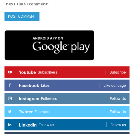
next time I comment.
Youtube
Subscribers
Subscribe
Facebook
Likes
Like our page
Instagram
Followers
Follow Us
Twitter
Followers
Follow Us
Linkedin
Follow us
Follow us