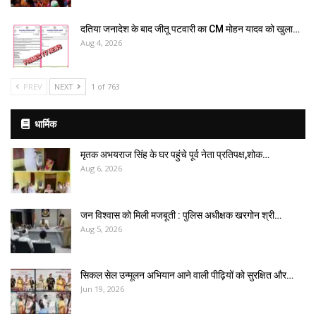
दतिया जनादेश के बाद जीतू पटवारी का CM मोहन यादव को खुला…
Aug 4, 2026
PREV
NEXT
1 of 763
धार्मिक
मृतक अभयराज सिंह के घर पहुंचे पूर्व नेता प्रतिपक्ष,शोक…
Aug 6, 2026
जन विश्वास को मिली मजबूती : पुलिस अधीक्षक खरगोन श्री…
Aug 5, 2026
सिकल सेल उन्मूलन अभियान आने वाली पीढ़ियों को सुरक्षित और…
Jun 19, 2026