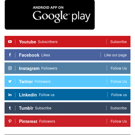
Youtube
Subscribers
Subscribe
Facebook
Likes
Like our page
Instagram
Followers
Follow Us
Twitter
Followers
Follow Us
Linkedin
Follow us
Follow us
Tumblr
Subscribe
Subscribe
Pinterest
Followers
Follow Us