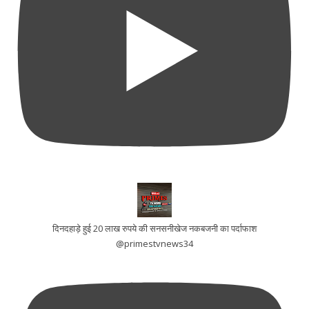
दिनदहाड़े हुई 20 लाख रुपये की सनसनीखेज नकबजनी का पर्दाफाश
@primestvnews34