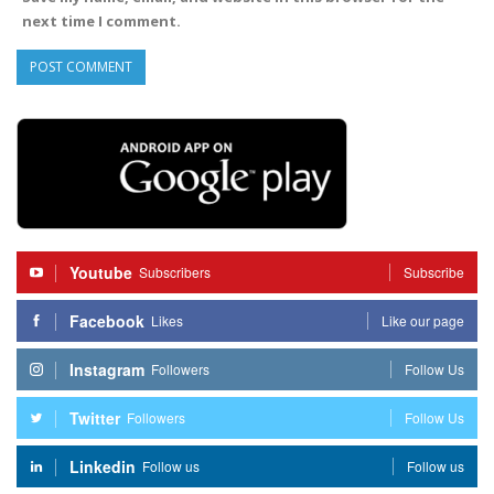
next time I comment.
Youtube
Subscribers
Subscribe
Facebook
Likes
Like our page
Instagram
Followers
Follow Us
Twitter
Followers
Follow Us
Linkedin
Follow us
Follow us