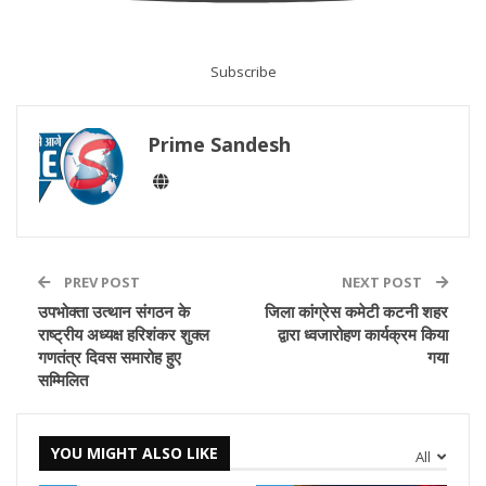
Subscribe
Prime Sandesh
PREV POST
NEXT POST
उपभोक्ता उत्थान संगठन के
जिला कांग्रेस कमेटी कटनी शहर
राष्ट्रीय अध्यक्ष हरिशंकर शुक्ल
द्वारा ध्वजारोहण कार्यक्रम किया
गणतंत्र दिवस समारोह हुए
गया
सम्मिलित
YOU MIGHT ALSO LIKE
All