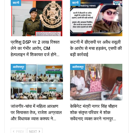
कटनी
कटनी
प्रशिक्षु DSP पर ₹2 लाख रिश्वत
कटनी में डीएसपी पर अवैध वसूली
लेने का गंभीर आरोप, CM
के आरोप से मचा हड़कंप, एसपी की
हेल्पलाइन में शिकायत दर्ज होने…
बड़ी कार्रवाई
अलीराजपुर
अलीराजपुर
जांजगीर-चांपा में महिला आरक्षण
केबिनेट मंत्री नागर सिंह चौहान
पर सियासत तेज, राजेश अग्रवाल
शोक संतृप्त परिवार मे शोक
और विधायक व्यास कश्यप ने…
सवेंदनाए व्यक्त करने नानपुर…
PREV
NEXT