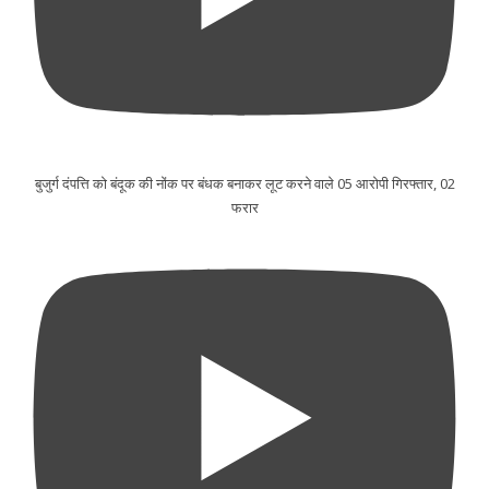
बुजुर्ग दंपत्ति को बंदूक की नोंक पर बंधक बनाकर लूट करने वाले 05 आरोपी गिरफ्तार, 02
फरार