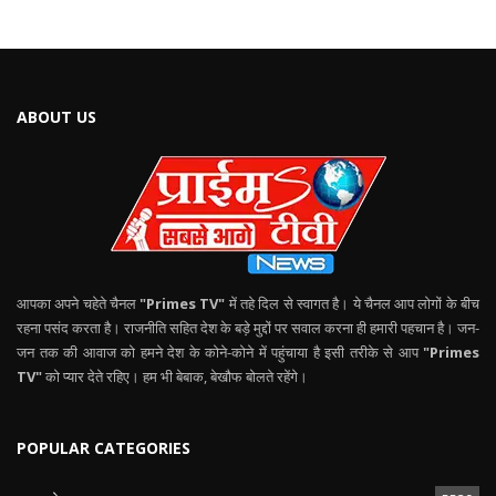
ABOUT US
आपका अपने चहेते चैनल
"Primes TV"
में तहे दिल से स्वागत है। ये चैनल आप लोगों के बीच
रहना पसंद करता है। राजनीति सहित देश के बड़े मुद्दों पर सवाल करना ही हमारी पहचान है। जन-
जन तक की आवाज को हमने देश के कोने-कोने में पहुंचाया है इसी तरीके से आप
"Primes
TV"
को प्यार देते रहिए। हम भी बेबाक, बेखौफ बोलते रहेंगे।
POPULAR CATEGORIES