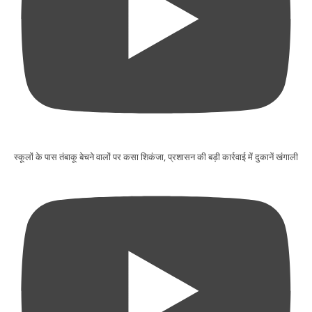
स्कूलों के पास तंबाकू बेचने वालों पर कसा शिकंजा, प्रशासन की बड़ी कार्रवाई में दुकानें खंगाली