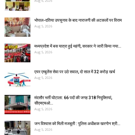
Aug 6, 2026
भोपाल-दतिया उपचुनाव के बाद नाराजगी की अटकलों पर विराम
Aug 5, 2026
मध्यप्रदेश में बस यात्रा हुई महंगी, सरकार ने जारी किया नया…
Aug 5, 2026
एयर एम्बुलेंस सेवा पर उठे सवाल, दो साल में ₹32 करोड़ खर्च
Aug 5, 2026
मंदसौर भर्ती घोटाला: 66 पदों की जगह 318 नियुक्तियां,
सीएमएचओ…
Aug 5, 2026
जन विश्वास को मिली मजबूती : पुलिस अधीक्षक खरगोन श्री…
Aug 5, 2026