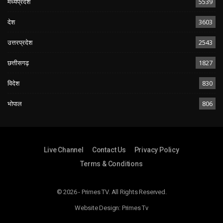
मध्यप्रदेश
5539
देश
3603
उत्तरप्रदेश
2543
छत्तीसगढ़
1827
विदेश
830
भोपाल
806
Live Channel
Contact Us
Privacy Policy
Terms & Conditions
© 2026 - Primes TV. All Rights Reserved.
Website Design:
Primes Tv