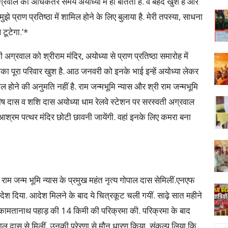
्रवाल का अधिकतर समय अयोध्या में ही बीतता है. वे बेहद खुश हैं और
झे प्राण प्रतिष्ठा में शामिल होने के लिए बुलाया है. मेरी तपस्या, साधना
टूटेगा.’*
 अग्रवाल को श्रीराम मंदिर, अयोध्या से प्राण प्रतिष्ठा समारोह में
का पूरा परिवार खुश है. आठ जनवरी को इनके भाई इन्हें अयोध्या लेकर
िल होने की अनुमति नहीं है. राम जन्मभूमि न्यास और श्री राम जन्मभूमि
य मनीष दास व शशि दास अयोध्या धाम रेलवे स्टेशन पर सरस्वती अग्रवाल
के आश्रम पत्थर मंदिर छोटी छावनी जायेंगी. वहां इनके लिए कमरा बना
 राम जन्म भूमि न्यास के प्रमुख महंत नृत्य गोपाल दास सेमिलीं.एनएफ
आदेश दिया. आदेश मिलने के बाद ये चित्रकूट चली गयीं. साढ़े सात महीने
 कामतानाथ पहाड़ की 14 किमी की परिक्रमा की. परिक्रमा के बाद
पाल दास से मिलीं. उनकी प्रेरणा से मौन धारण किया. संकल्प लिया कि