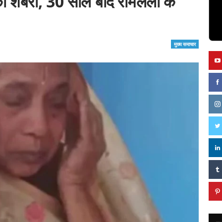
की शबरी, 30 साल बाद रामलला के
मुख्य समाचार