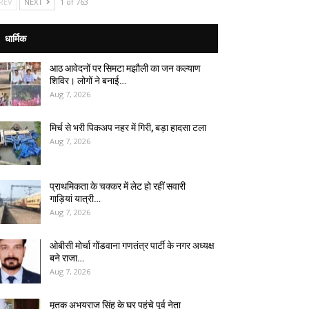
REV
NEXT
1 of 763
धार्मिक
आठ आवेदनों पर सिमटा मझौली का जन कल्याण
शिविर। लोगों ने बनाई…
Aug 7, 2026
मिर्च से भरी पिकअप नहर में गिरी, बड़ा हादसा टला
Aug 7, 2026
प्राथमिकता के चक्कर में लेट हो रहीं सवारी
गाड़ियां यात्री…
Aug 7, 2026
ओबीसी मोर्चा गोंडवाना गणतंत्र पार्टी के नगर अध्यक्ष
बने राजा…
Aug 7, 2026
मृतक अभयराज सिंह के घर पहुंचे पूर्व नेता