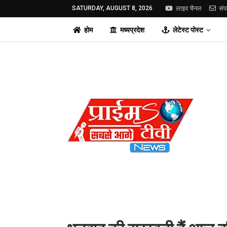
SATURDAY, AUGUST 8, 2026
लाइव चैनल
संप
होम
मध्यप्रदेश
लेटेस्ट पोस्ट