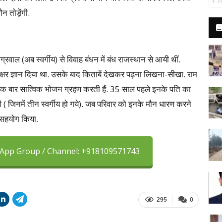
P
न तोड़ेंगी.
वाल (अब स्वर्गीय) से विवाह बंधन में बंध राजस्थान से आयी थीं.
 अक्षर ज्ञान दिया था. उसके बाद किताबें देखकर पढ़ना लिखना-सीखा. राम
में एक बार सात्विक भोजन ग्रहण करती हैं. 35 साल पहले इनके पति का
ी ( जिनमें तीन स्वर्गीय हो गये). जब परिवार को इनके मौन धारण करने
 सहयोग किया.
sApp Group / Channel: +918109571743
295
0