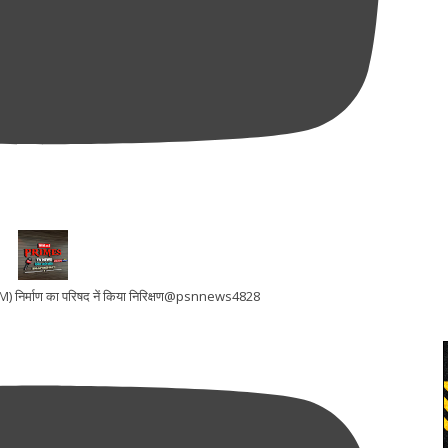
 (LWM) निर्माण का परिषद नें किया निरिक्षण@psnnews4828