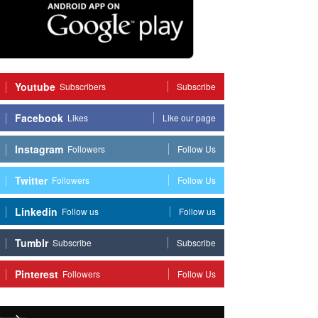
Youtube
Subscribers
Subscribe
Facebook
Likes
Like our page
Instagram
Followers
Follow Us
Twitter
Followers
Follow Us
Linkedin
Follow us
Follow us
Tumblr
Subscribe
Subscribe
Pinterest
Followers
Follow Us