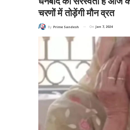
धनबाद की सरस्वती हैं आज 
चरणों में तोड़ेंगी मौन व्रत
On
Jan 7, 2024
By
Prime Sandesh