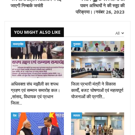
जाएगी निम्बार्क जयंती
पावन अस्थियों ने की स्तूप की
परिक्रमा।।नवंबर 26, 2023
YOU MIGHT ALSO LIKE
All
मध्यप्रदेश
गुजरात
अधिवक्ता संघ मझौली का शपथ
जिला प्रभारी मंत्री ने विकास
ग्रहण एवं सम्मान समारोह कल।
कार्यों, बजट घोषणाओं एवं महत्वपूर्ण
,सांसद, विधायक एवं प्रधान
योजनाओं की प्रगति…
जिला…
देश
व्यापार