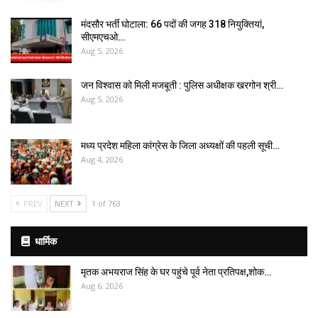
मंदसौर भर्ती घोटाला: 66 पदों की जगह 318 नियुक्तियां,
सीएमएचओ…
Aug 5, 2026
जन विश्वास को मिली मजबूती : पुलिस अधीक्षक खरगोन श्री…
Aug 5, 2026
मध्य प्रदेश महिला कांग्रेस के जिला अध्यक्षों की पहली सूची…
Aug 4, 2026
PREV
NEXT
1 of 763
धार्मिक
मृतक अभयराज सिंह के घर पहुंचे पूर्व नेता प्रतिपक्ष,शोक…
Aug 6, 2026