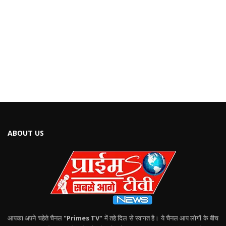
ABOUT US
आपका अपने चहेते चैनल
"Primes TV"
में तहे दिल से स्वागत है। ये चैनल आप लोगों के बीच