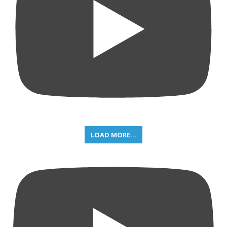
LOAD MORE...