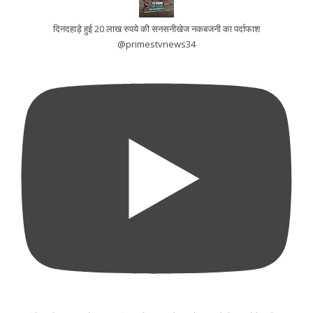
दिनदहाड़े हुई 20 लाख रुपये की सनसनीखेज नकबजनी का पर्दाफाश
@primestvnews34