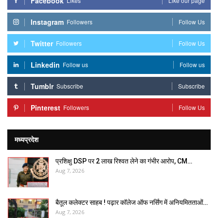
Facebook
Likes
Like our page
Instagram
Followers
Follow Us
Twitter
Followers
Follow Us
Linkedin
Follow us
Follow us
Tumblr
Subscribe
Subscribe
Pinterest
Followers
Follow Us
मध्यप्रदेश
प्रशिक्षु DSP पर ₹2 लाख रिश्वत लेने का गंभीर आरोप, CM…
Aug 7, 2026
बैतूल कलेक्टर साहब ! पढ़ार कॉलेज ऑफ नर्सिंग में अनियमितताओं…
Aug 7, 2026