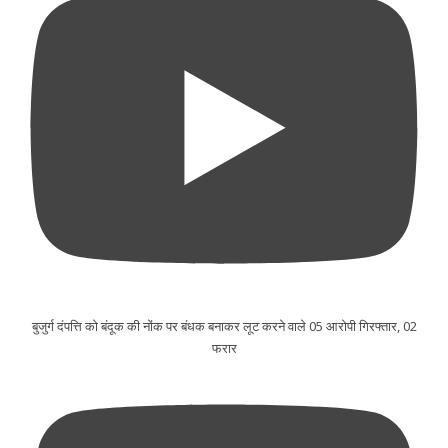
बुजुर्ग दंपत्ति को बंदूक की नोंक पर बंधक बनाकर लूट करने वाले 05 आरोपी गिरफ्तार, 02
फरार