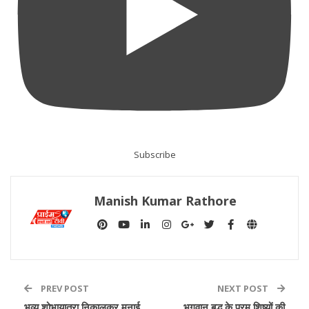
Subscribe
Manish Kumar Rathore
PREV POST
NEXT POST
भव्य शोभायात्रा निकालकर मनाई
भगवान बुद्ध के परम शिष्यों की