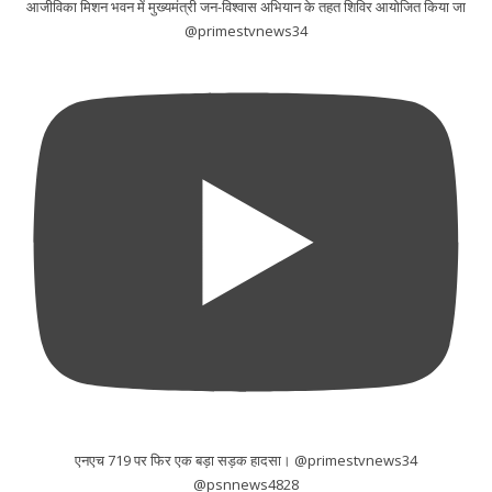
आजीविका मिशन भवन में मुख्यमंत्री जन-विश्वास अभियान के तहत शिविर आयोजित किया जा
@primestvnews34
एनएच 719 पर फिर एक बड़ा सड़क हादसा। @primestvnews34
@psnnews4828