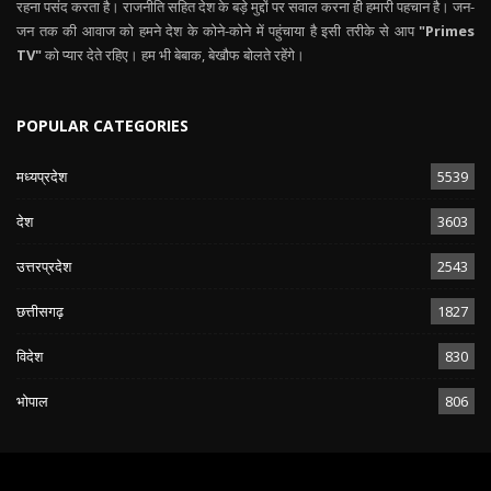
रहना पसंद करता है। राजनीति सहित देश के बड़े मुद्दों पर सवाल करना ही हमारी पहचान है। जन-
जन तक की आवाज को हमने देश के कोने-कोने में पहुंचाया है इसी तरीके से आप
"Primes
TV"
को प्यार देते रहिए। हम भी बेबाक, बेखौफ बोलते रहेंगे।
POPULAR CATEGORIES
मध्यप्रदेश
5539
देश
3603
उत्तरप्रदेश
2543
छत्तीसगढ़
1827
विदेश
830
भोपाल
806