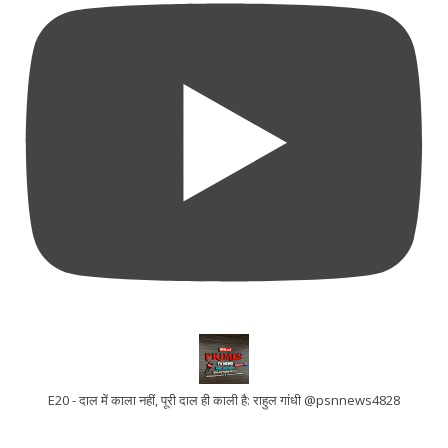
E20 - दाल में काला नहीं, पूरी दाल ही काली है: राहुल गांधी @psnnews4828