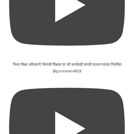
जिला शिक्षा अधिकारी नेशराबी शिक्षक पर की कार्यवाही शराबी प्रधान पाठक निलंबित
@psnnews4828