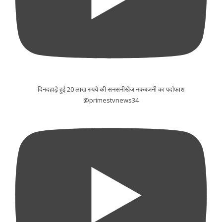
दिनदहाड़े हुई 20 लाख रुपये की सनसनीखेज नकबजनी का पर्दाफाश
@primestvnews34