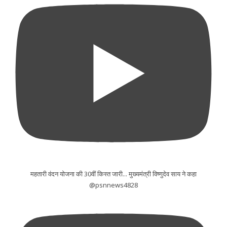
महतारी वंदन योजना की 30वीं किस्त जारी... मुख्यमंत्री विष्णुदेव साय ने कहा
@psnnews4828