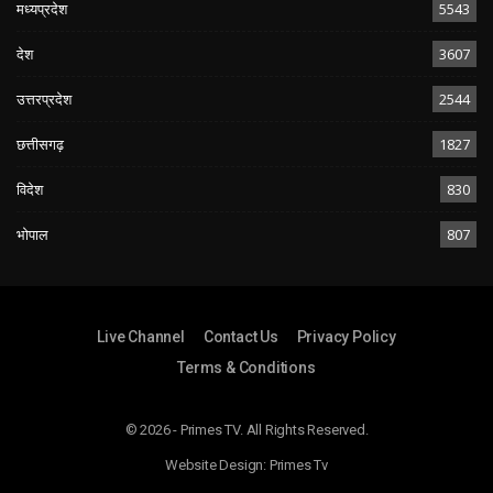
मध्यप्रदेश
5543
देश
3607
उत्तरप्रदेश
2544
छत्तीसगढ़
1827
विदेश
830
भोपाल
807
Live Channel
Contact Us
Privacy Policy
Terms & Conditions
© 2026 - Primes TV. All Rights Reserved.
Website Design:
Primes Tv