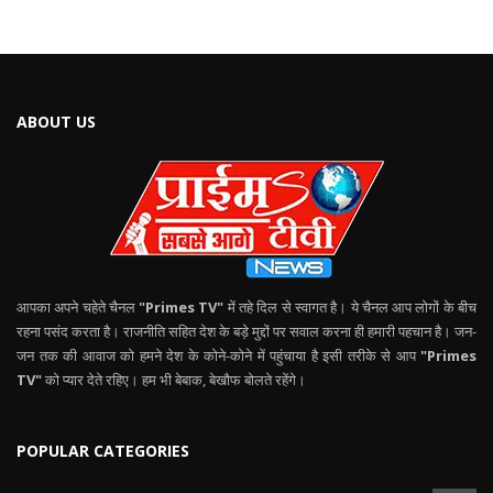
ABOUT US
आपका अपने चहेते चैनल
"Primes TV"
में तहे दिल से स्वागत है। ये चैनल आप लोगों के बीच
रहना पसंद करता है। राजनीति सहित देश के बड़े मुद्दों पर सवाल करना ही हमारी पहचान है। जन-
जन तक की आवाज को हमने देश के कोने-कोने में पहुंचाया है इसी तरीके से आप
"Primes
TV"
को प्यार देते रहिए। हम भी बेबाक, बेखौफ बोलते रहेंगे।
POPULAR CATEGORIES