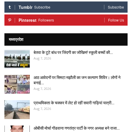
Tumblr
Subscribe
Subscribe
Pinterest
Followers
Follow Us
मध्यप्रदेश
बेतवा के टूटे बांध पर जिंदगी का जोखिम! स्कूली बच्चों की…
Aug 7, 2026
आठ आवेदनों पर सिमटा मझौली का जन कल्याण शिविर। लोगों ने
बनाई…
Aug 7, 2026
प्राथमिकता के चक्कर में लेट हो रहीं सवारी गाड़ियां यात्री…
Aug 7, 2026
ओबीसी मोर्चा गोंडवाना गणतंत्र पार्टी के नगर अध्यक्ष बने राजा…