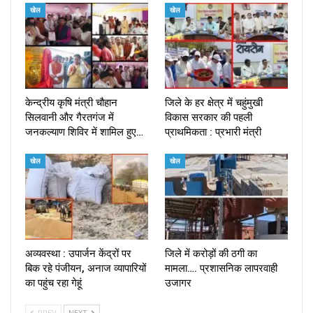
खेल
खेल
केन्द्रीय कृषि मंत्री चौहान
जिले के हर क्षेत्र में चहुंमुखी
सिलवानी और गैरतगंज में
विकास सरकार की पहली
जनकल्याण शिविर में शामिल हुए…
प्राथमिकता : प्रभारी मंत्री
खेल
खेल
अव्यवस्था : उपार्जन केंद्रों पर
जिले में करोड़ों की ठगी का
बिक रहे पंजीयन, अनाज व्यापारियों
मामला…. प्रशासनिक लापरवाही
का पहुंच रहा गेहूं
उजागर
PREV
NEXT