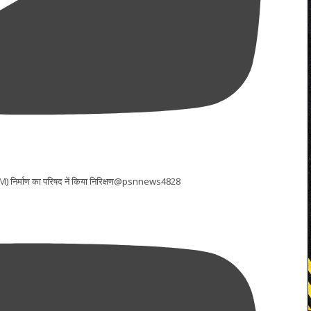
 (LWM) निर्माण का परिषद नें किया निरिक्षण@psnnews4828