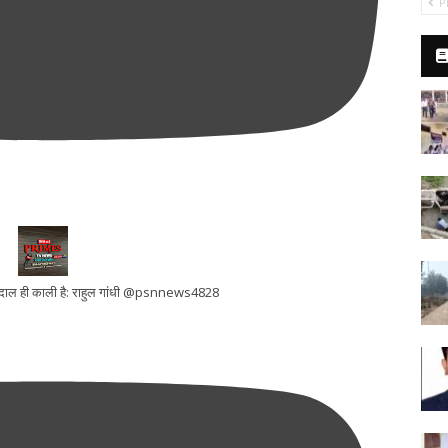
P
ूरी दाल ही काली है: राहुल गांधी @psnnews4828