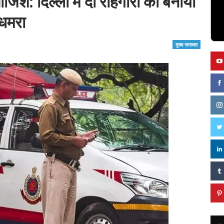
जिश: दिल्ली में दो राहगीरों को बनाया
धमरा
मुख्य समाचार