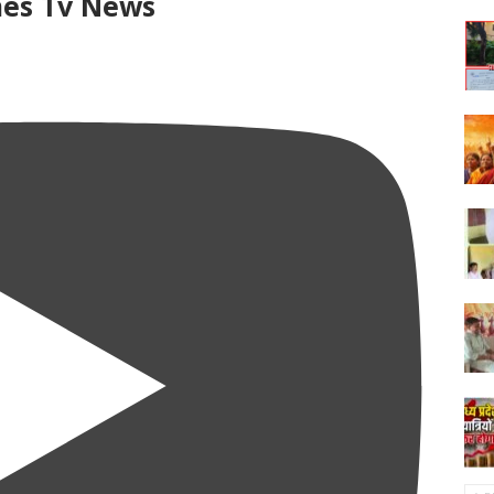
mes Tv News