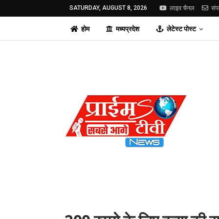
SATURDAY, AUGUST 8, 2026
लाइव चैनल
संप
होम
मध्यप्रदेश
लेटेस्ट पोस्ट