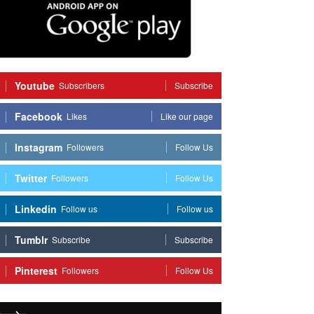
Youtube
Subscribers
Subscribe
Facebook
Likes
Like our page
Instagram
Followers
Follow Us
Twitter
Followers
Follow Us
Linkedin
Follow us
Follow us
Tumblr
Subscribe
Subscribe
Pinterest
Followers
Follow Us