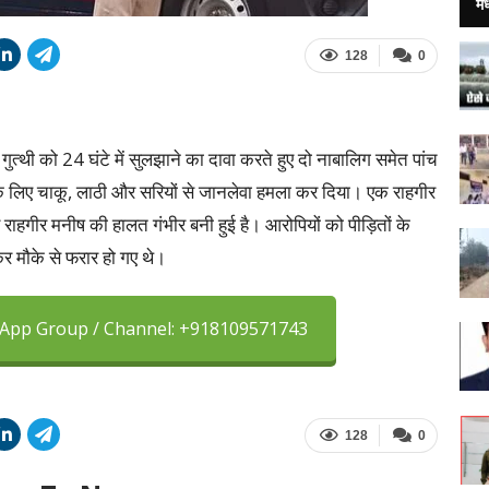
मध
128
0
त्थी को 24 घंटे में सुलझाने का दावा करते हुए दो नाबालिग समेत पांच
ाट के लिए चाकू, लाठी और सरियों से जानलेवा हमला कर दिया। एक राहगीर
रे राहगीर मनीष की हालत गंभीर बनी हुई है। आरोपियों को पीड़ितों के
र मौके से फरार हो गए थे।
sApp Group / Channel: +918109571743
128
0