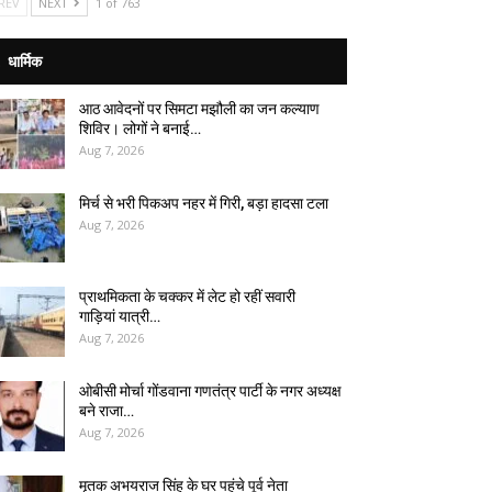
REV
NEXT
1 of 763
धार्मिक
आठ आवेदनों पर सिमटा मझौली का जन कल्याण
शिविर। लोगों ने बनाई…
Aug 7, 2026
मिर्च से भरी पिकअप नहर में गिरी, बड़ा हादसा टला
Aug 7, 2026
प्राथमिकता के चक्कर में लेट हो रहीं सवारी
गाड़ियां यात्री…
Aug 7, 2026
ओबीसी मोर्चा गोंडवाना गणतंत्र पार्टी के नगर अध्यक्ष
बने राजा…
Aug 7, 2026
मृतक अभयराज सिंह के घर पहुंचे पूर्व नेता