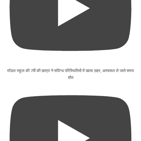
मॉडल स्कूल की 7वीं की छात्रा ने संदिग्ध परिस्थितियों में खाया ज़हर, अस्पताल ले जाते समय
मौत