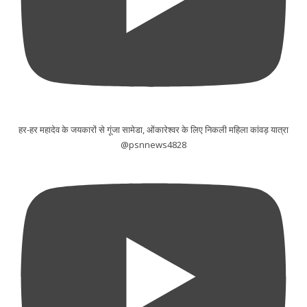
हर-हर महादेव के जयकारों से गूंजा सामेडा, ओंकारेश्वर के लिए निकली महिला कांवड़ यात्रा
@psnnews4828