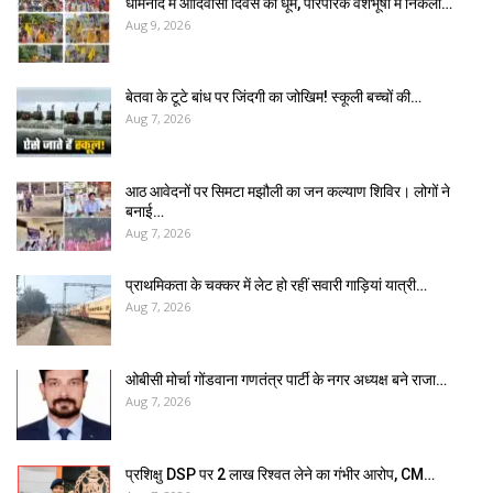
धामनोद में आदिवासी दिवस की धूम, पारंपरिक वेशभूषा में निकला…
Aug 9, 2026
बेतवा के टूटे बांध पर जिंदगी का जोखिम! स्कूली बच्चों की…
Aug 7, 2026
आठ आवेदनों पर सिमटा मझौली का जन कल्याण शिविर। लोगों ने
बनाई…
Aug 7, 2026
प्राथमिकता के चक्कर में लेट हो रहीं सवारी गाड़ियां यात्री…
Aug 7, 2026
ओबीसी मोर्चा गोंडवाना गणतंत्र पार्टी के नगर अध्यक्ष बने राजा…
Aug 7, 2026
प्रशिक्षु DSP पर ₹2 लाख रिश्वत लेने का गंभीर आरोप, CM…