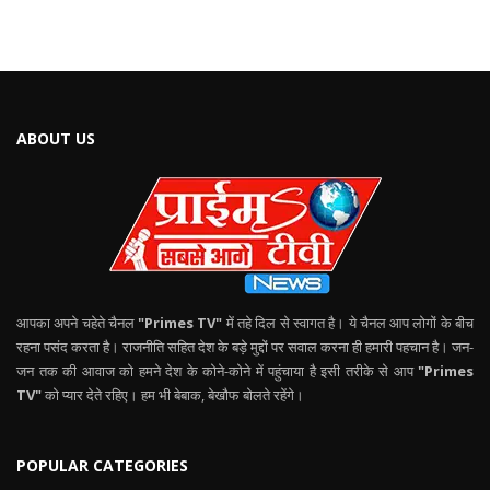
ABOUT US
आपका अपने चहेते चैनल
"Primes TV"
में तहे दिल से स्वागत है। ये चैनल आप लोगों के बीच
रहना पसंद करता है। राजनीति सहित देश के बड़े मुद्दों पर सवाल करना ही हमारी पहचान है। जन-
जन तक की आवाज को हमने देश के कोने-कोने में पहुंचाया है इसी तरीके से आप
"Primes
TV"
को प्यार देते रहिए। हम भी बेबाक, बेखौफ बोलते रहेंगे।
POPULAR CATEGORIES