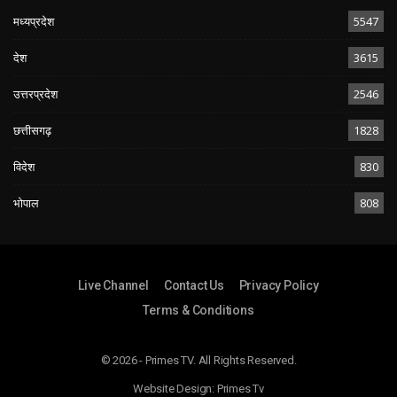
मध्यप्रदेश
5547
देश
3615
उत्तरप्रदेश
2546
छत्तीसगढ़
1828
विदेश
830
भोपाल
808
Live Channel
Contact Us
Privacy Policy
Terms & Conditions
© 2026 - Primes TV. All Rights Reserved.
Website Design:
Primes Tv