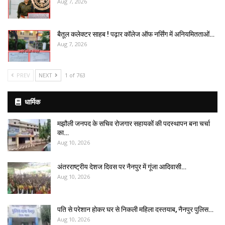
Aug 7, 2026
बैतूल कलेक्टर साहब ! पढ़ार कॉलेज ऑफ नर्सिंग में अनियमितताओं…
Aug 7, 2026
PREV
NEXT
1 of 763
धार्मिक
मझौली जनपद के सचिव रोजगार सहायकों की पदस्थापन बना चर्चा
का…
Aug 10, 2026
अंतरराष्ट्रीय देशज दिवस पर नैनपुर में गूंजा आदिवासी…
Aug 10, 2026
पति से परेशान होकर घर से निकली महिला दस्तयाब, नैनपुर पुलिस…
Aug 10, 2026