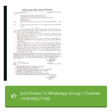
Join Primes Tv WhatsApp Group / Channel:
+918109571743