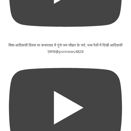
विश्व आदिवासी दिवस पर कसरावद में गूंजे जय जौहार के नारे, भव्य रैली में दिखी आदिवासी
एकता@psnnews4828