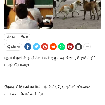
58
0
Share
स्कूलों में कुत्तों के हमले रोकने के लिए हुआ बड़ा फैसला, 8 हफ्ते में होगी
बाउंड्रीवॉल मजबूत
छिंदवाड़ा में शिक्षकों को मिली नई जिम्मेदारी, छात्रों को डॉग-बाइट
जागरूकता सिखाने का निर्देश