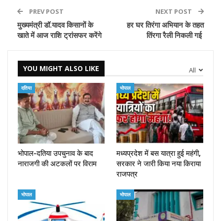
PREV POST
NEXT POST
मुख्यमंत्री डॉ.यादव किसानों के
हर घर तिरंगा अभियान के तहत
खाते में आज राशि ट्रांसफर करेंगे
तिंरगा रैली निकली गई
YOU MIGHT ALSO LIKE
All
दतिया
भोपाल
भोपाल-दतिया उपचुनाव के बाद
मध्यप्रदेश में बस यात्रा हुई महंगी,
नाराजगी की अटकलों पर विराम
सरकार ने जारी किया नया किराया
राजपत्र
भोपाल
भोपाल