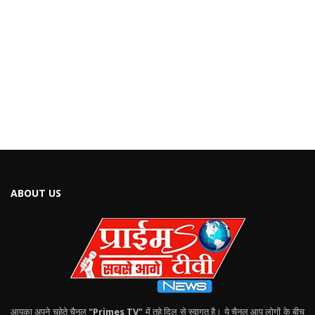
ABOUT US
आपका अपने चहेते चैनल
"Primes TV"
में तहे दिल से स्वागत है। ये चैनल आप लोगों के बीच