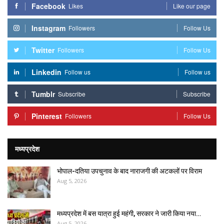
Facebook
Likes
Like our page
Instagram
Followers
Follow Us
Twitter
Followers
Follow Us
Linkedin
Follow us
Follow us
Tumblr
Subscribe
Subscribe
Pinterest
Followers
Follow Us
मध्यप्रदेश
भोपाल-दतिया उपचुनाव के बाद नाराजगी की अटकलों पर विराम
Aug 5, 2026
मध्यप्रदेश में बस यात्रा हुई महंगी, सरकार ने जारी किया नया…
Aug 5, 2026