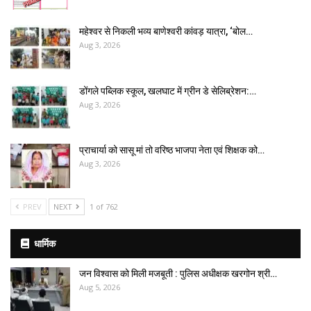
महेश्वर से निकली भव्य बाणेश्वरी कांवड़ यात्रा, ‘बोल…
Aug 3, 2026
डोंगले पब्लिक स्कूल, खलघाट में ग्रीन डे सेलिब्रेशन:…
Aug 3, 2026
प्राचार्या को सासू मां तो वरिष्ठ भाजपा नेता एवं शिक्षक को…
Aug 3, 2026
PREV
NEXT
1 of 762
धार्मिक
जन विश्वास को मिली मजबूती : पुलिस अधीक्षक खरगोन श्री…
Aug 5, 2026