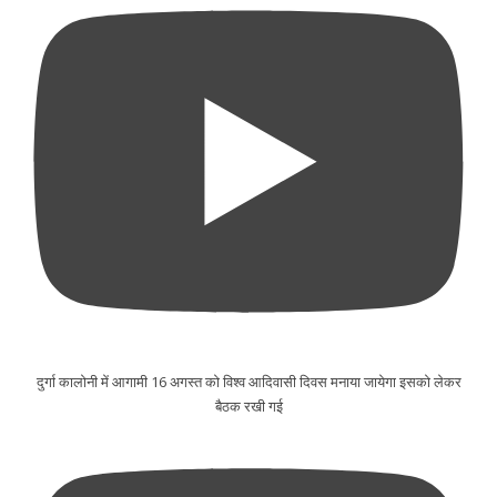
दुर्गा कालोनी में आगामी 16 अगस्त को विश्व आदिवासी दिवस मनाया जायेगा इसको लेकर
बैठक रखी गई