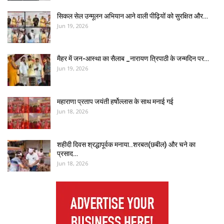
सिकल सेल उन्मूलन अभियान आने वाली पीढ़ियों को सुरक्षित और…
Jun 19, 2026
मैहर में जन-आस्था का सैलाब _नारायण त्रिपाठी के जन्मदिन पर…
Jun 19, 2026
महाराणा प्रताप जयंती हर्षोल्लास के साथ मनाई गई
Jun 18, 2026
शहीदी दिवस श्रद्धापूर्वक मनाया..शरबत(छबील) और चने का
प्रसाद…
Jun 18, 2026