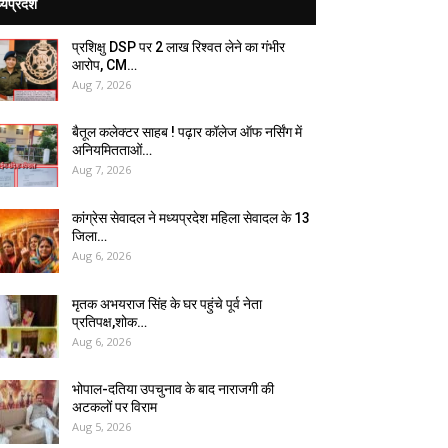
्यप्रदेश
प्रशिक्षु DSP पर ₹2 लाख रिश्वत लेने का गंभीर
आरोप, CM…
Aug 7, 2026
बैतूल कलेक्टर साहब ! पढ़ार कॉलेज ऑफ नर्सिंग में
अनियमितताओं…
Aug 7, 2026
कांग्रेस सेवादल ने मध्यप्रदेश महिला सेवादल के 13
जिला…
Aug 6, 2026
मृतक अभयराज सिंह के घर पहुंचे पूर्व नेता
प्रतिपक्ष,शोक…
Aug 6, 2026
भोपाल-दतिया उपचुनाव के बाद नाराजगी की
अटकलों पर विराम
Aug 5, 2026