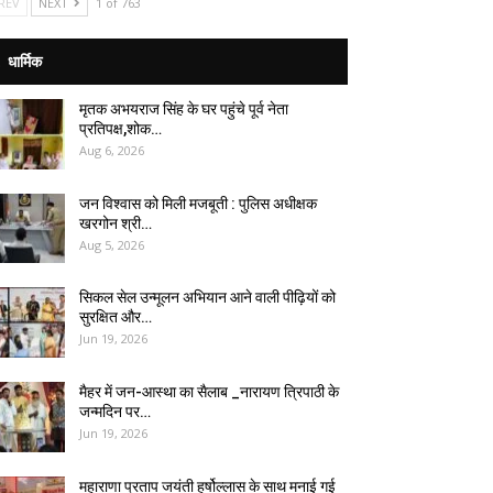
REV
NEXT
1 of 763
धार्मिक
मृतक अभयराज सिंह के घर पहुंचे पूर्व नेता
प्रतिपक्ष,शोक…
Aug 6, 2026
जन विश्वास को मिली मजबूती : पुलिस अधीक्षक
खरगोन श्री…
Aug 5, 2026
सिकल सेल उन्मूलन अभियान आने वाली पीढ़ियों को
सुरक्षित और…
Jun 19, 2026
मैहर में जन-आस्था का सैलाब _नारायण त्रिपाठी के
जन्मदिन पर…
Jun 19, 2026
महाराणा प्रताप जयंती हर्षोल्लास के साथ मनाई गई