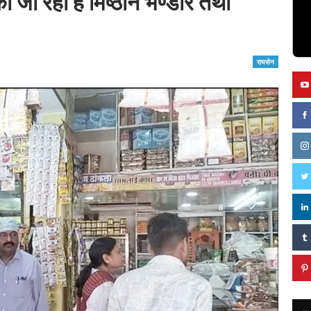
 की जा रही है मिष्ठान भण्डार तथा
रायसेन