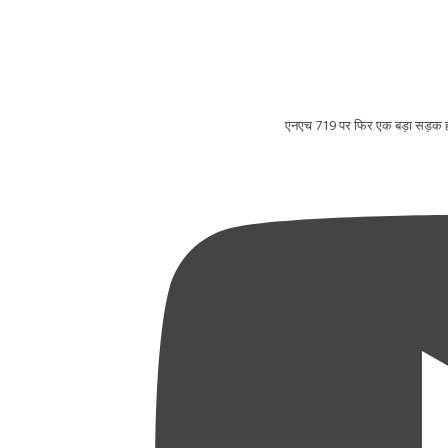
एनएच 719 पर फिर एक बड़ा स