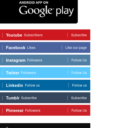
Youtube
Subscribers
Subscribe
Facebook
Likes
Like our page
Instagram
Followers
Follow Us
Twitter
Followers
Follow Us
Linkedin
Follow us
Follow us
Tumblr
Subscribe
Subscribe
Pinterest
Followers
Follow Us