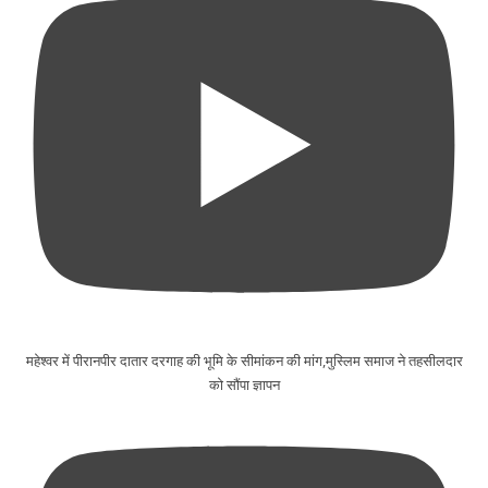
महेश्वर में पीरानपीर दातार दरगाह की भूमि के सीमांकन की मांग,मुस्लिम समाज ने तहसीलदार
को सौंपा ज्ञापन