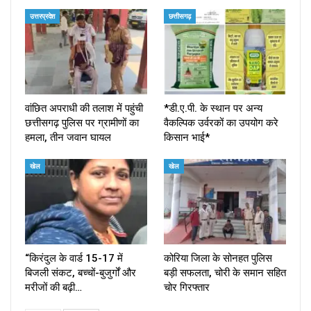
उत्तरप्रदेश
छत्तीसगढ़
वांछित अपराधी की तलाश में पहुंची
*डी.ए.पी. के स्थान पर अन्य
छत्तीसगढ़ पुलिस पर ग्रामीणों का
वैकल्पिक उर्वरकों का उपयोग करे
हमला, तीन जवान घायल
किसान भाई*
खेल
खेल
“किरंदुल के वार्ड 15-17 में
कोरिया जिला के सोनहत पुलिस
बिजली संकट, बच्चों-बुजुर्गों और
बड़ी सफलता, चोरी के समान सहित
मरीजों की बढ़ी…
चोर गिरफ्तार