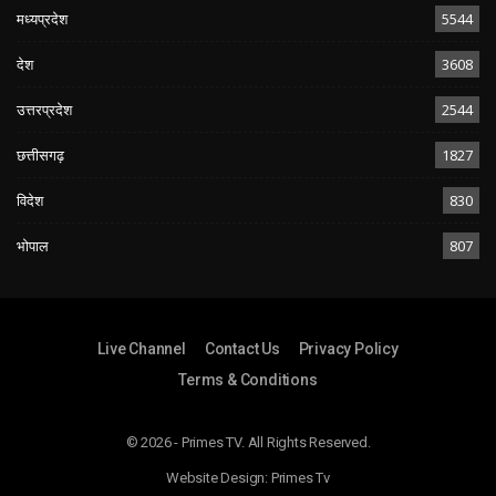
मध्यप्रदेश
5544
देश
3608
उत्तरप्रदेश
2544
छत्तीसगढ़
1827
विदेश
830
भोपाल
807
Live Channel
Contact Us
Privacy Policy
Terms & Conditions
© 2026 - Primes TV. All Rights Reserved.
Website Design:
Primes Tv