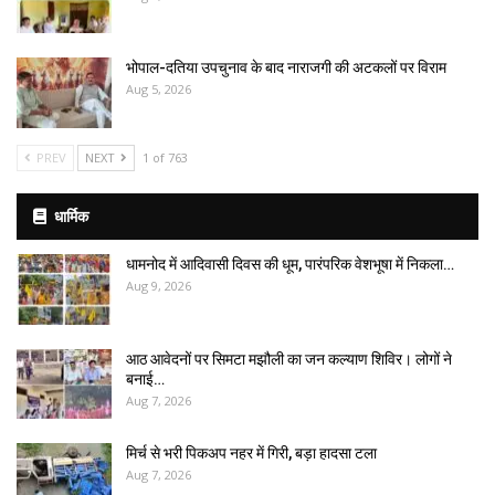
भोपाल-दतिया उपचुनाव के बाद नाराजगी की अटकलों पर विराम
Aug 5, 2026
PREV
NEXT
1 of 763
धार्मिक
धामनोद में आदिवासी दिवस की धूम, पारंपरिक वेशभूषा में निकला…
Aug 9, 2026
आठ आवेदनों पर सिमटा मझौली का जन कल्याण शिविर। लोगों ने
बनाई…
Aug 7, 2026
मिर्च से भरी पिकअप नहर में गिरी, बड़ा हादसा टला
Aug 7, 2026