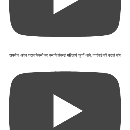
रायसेन! अवैध शराब बिक्री बंद कराने सैकड़ों महिलाएं पहुंचीं थाने, कार्रवाई की उठाई मांग