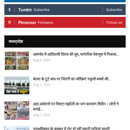
Tumblr
Subscribe
Subscribe
Pinterest
Followers
Follow Us
मध्यप्रदेश
धामनोद में आदिवासी दिवस की धूम, पारंपरिक वेशभूषा में निकला…
Aug 9, 2026
बेतवा के टूटे बांध पर जिंदगी का जोखिम! स्कूली बच्चों की…
Aug 7, 2026
आठ आवेदनों पर सिमटा मझौली का जन कल्याण शिविर। लोगों ने
बनाई…
Aug 7, 2026
प्राथमिकता के चक्कर में लेट हो रहीं सवारी गाड़ियां यात्री…