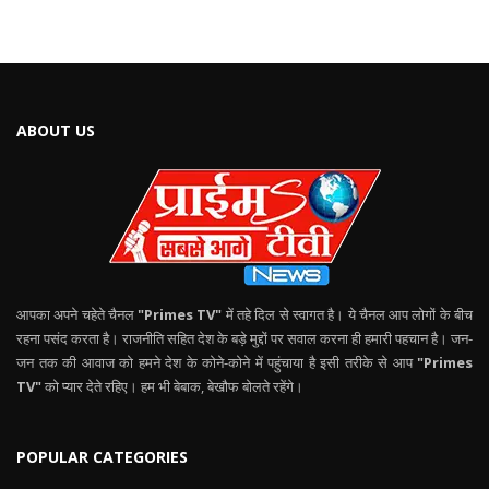
ABOUT US
आपका अपने चहेते चैनल
"Primes TV"
में तहे दिल से स्वागत है। ये चैनल आप लोगों के बीच
रहना पसंद करता है। राजनीति सहित देश के बड़े मुद्दों पर सवाल करना ही हमारी पहचान है। जन-
जन तक की आवाज को हमने देश के कोने-कोने में पहुंचाया है इसी तरीके से आप
"Primes
TV"
को प्यार देते रहिए। हम भी बेबाक, बेखौफ बोलते रहेंगे।
POPULAR CATEGORIES