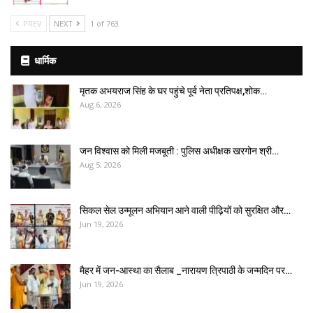
PREV
NEXT
1 of 763
धार्मिक
मृतक अभयराज सिंह के घर पहुंचे पूर्व नेता प्रतिपक्ष,शोक…
Aug 6, 2026
जन विश्वास को मिली मजबूती : पुलिस अधीक्षक खरगोन श्री…
Aug 5, 2026
सिकल सेल उन्मूलन अभियान आने वाली पीढ़ियों को सुरक्षित और…
Jun 19, 2026
मैहर में जन-आस्था का सैलाब _नारायण त्रिपाठी के जन्मदिन पर…
Jun 19, 2026