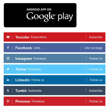
Youtube
Subscribers
Subscribe
Facebook
Likes
Like our page
Instagram
Followers
Follow Us
Twitter
Followers
Follow Us
Linkedin
Follow us
Follow us
Tumblr
Subscribe
Subscribe
Pinterest
Followers
Follow Us