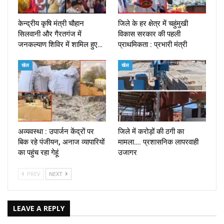
केन्द्रीय कृषि मंत्री चौहान
जिले के हर क्षेत्र में चहुंमुखी
सिलवानी और गैरतगंज में
विकास सरकार की पहली
जनकल्याण शिविर में शामिल हुए…
प्राथमिकता : प्रभारी मंत्री
खेल
खेल
अव्यवस्था : उपार्जन केंद्रों पर
जिले में करोड़ों की ठगी का
बिक रहे पंजीयन, अनाज व्यापारियों
मामला…. प्रशासनिक लापरवाही
का पहुंच रहा गेहूं
उजागर
PREV
NEXT
LEAVE A REPLY