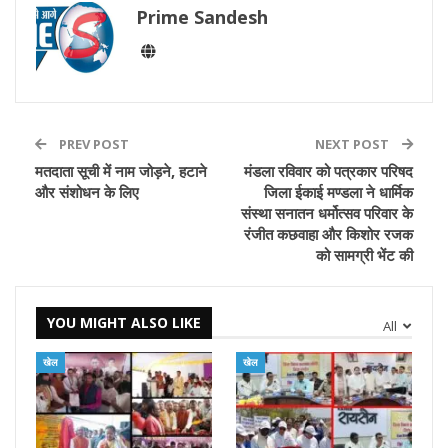
Prime Sandesh
PREV POST
NEXT POST
मतदाता सूची में नाम जोड़ने, हटाने
मंडला रविवार को पत्रकार परिषद
और संशोधन के लिए
जिला ईकाई मण्डला ने धार्मिक
संस्था सनातन धर्मोत्सव परिवार के
रंजीत कछवाहा और किशोर रजक
को सामग्री भेंट की
YOU MIGHT ALSO LIKE
All
खेल
खेल