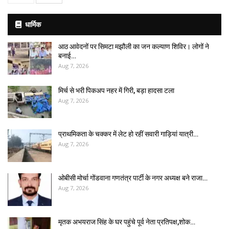
धार्मिक
आठ आवेदनों पर सिमटा मझौली का जन कल्याण शिविर। लोगों ने
बनाई…
Aug 7, 2026
मिर्च से भरी पिकअप नहर में गिरी, बड़ा हादसा टला
Aug 7, 2026
प्राथमिकता के चक्कर में लेट हो रहीं सवारी गाड़ियां यात्री…
Aug 7, 2026
ओबीसी मोर्चा गोंडवाना गणतंत्र पार्टी के नगर अध्यक्ष बने राजा…
Aug 7, 2026
मृतक अभयराज सिंह के घर पहुंचे पूर्व नेता प्रतिपक्ष,शोक…