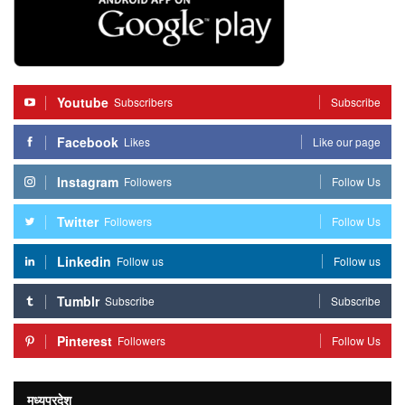
Youtube
Subscribers
Subscribe
Facebook
Likes
Like our page
Instagram
Followers
Follow Us
Twitter
Followers
Follow Us
Linkedin
Follow us
Follow us
Tumblr
Subscribe
Subscribe
Pinterest
Followers
Follow Us
मध्यप्रदेश