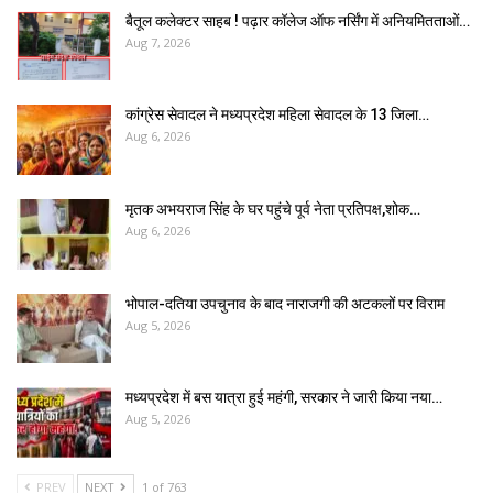
बैतूल कलेक्टर साहब ! पढ़ार कॉलेज ऑफ नर्सिंग में अनियमितताओं…
Aug 7, 2026
कांग्रेस सेवादल ने मध्यप्रदेश महिला सेवादल के 13 जिला…
Aug 6, 2026
मृतक अभयराज सिंह के घर पहुंचे पूर्व नेता प्रतिपक्ष,शोक…
Aug 6, 2026
भोपाल-दतिया उपचुनाव के बाद नाराजगी की अटकलों पर विराम
Aug 5, 2026
मध्यप्रदेश में बस यात्रा हुई महंगी, सरकार ने जारी किया नया…
Aug 5, 2026
PREV
NEXT
1 of 763