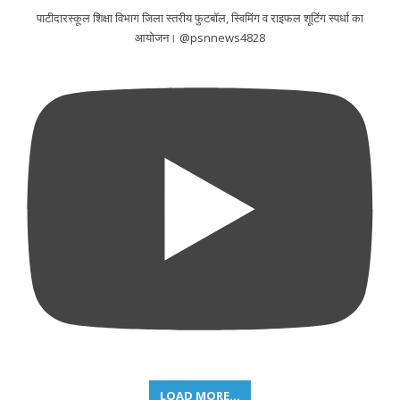
पाटीदारस्कूल शिक्षा विभाग जिला स्तरीय फुटबॉल, स्विमिंग व राइफल शूटिंग स्पर्धा का
आयोजन। @psnnews4828
LOAD MORE...