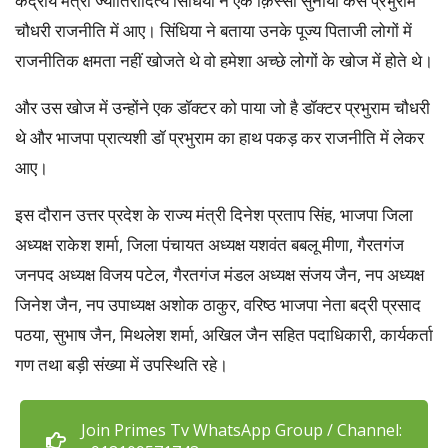
केंद्रीय मंत्री ज्योतिरादित्य सिंधिया ने एक क़िस्सा सुनाया कैसे प्रभुराम
चौधरी राजनीति में आए। सिंधिया ने बताया उनके पूज्य पिताजी लोगों में
राजनीतिक क्षमता नहीं खोजते थे वो हमेशा अच्छे लोगों के खोज में होते थे।
और उस खोज में उन्होंने एक डॉक्टर को पाया जो है डॉक्टर प्रभुराम चौधरी
थे और भाजपा प्रात्यशी डॉ प्रभुराम का हाथ पकड़ कर राजनीति में लेकर
आए।
इस दौरान उत्तर प्रदेश के राज्य मंत्री दिनेश प्रताप सिंह, भाजपा जिला
अध्यक्ष राकेश शर्मा, जिला पंचायत अध्यक्ष यशवंत बबलू मीणा, गैरतगंज
जनपद अध्यक्ष विजय पटेल, गैरतगंज मंडल अध्यक्ष संजय जैन, नप अध्यक्ष
जिनेश जैन, नप उपाध्यक्ष अशोक ठाकुर, वरिष्ठ भाजपा नेता बद्री प्रसाद
पठया, सुभाष जैन, मिथलेश शर्मा, अखिल जैन सहित पदाधिकारी, कार्यकर्ता
गण तथा बड़ी संख्या में उपस्थिति रहे।
Join Primes Tv WhatsApp Group / Channel: