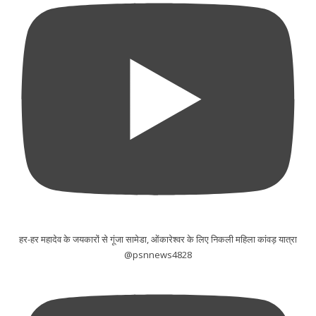
हर-हर महादेव के जयकारों से गूंजा सामेडा, ओंकारेश्वर के लिए निकली महिला कांवड़ यात्रा
@psnnews4828