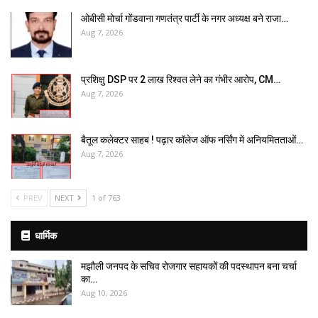
ओबीसी मोर्चा गोंडवाना गणतंत्र पार्टी के नगर अध्यक्ष बने राजा…
Aug 7, 2026
प्रशिक्षु DSP पर ₹2 लाख रिश्वत लेने का गंभीर आरोप, CM…
Aug 7, 2026
बैतूल कलेक्टर साहब ! पढ़ार कॉलेज ऑफ नर्सिंग में अनियमितताओं…
Aug 7, 2026
PREV
NEXT
1 of 763
धार्मिक
मझौली जनपद के सचिव रोजगार सहायकों की पदस्थापन बना चर्चा
का…
Aug 10, 2026