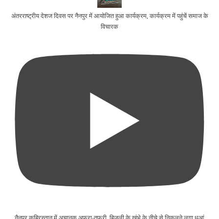
अंतरराष्ट्रीय देशज दिवस पर नैनपुर में आयोजित हुआ कार्यक्रम, कार्यक्रम में पहुंचें समाज के
विचारक
नैनपुर कब्रिस्तान में अचानक अफरा-तफरी, बिजली के खंभे के नीचे से निकलने लगा धुआं