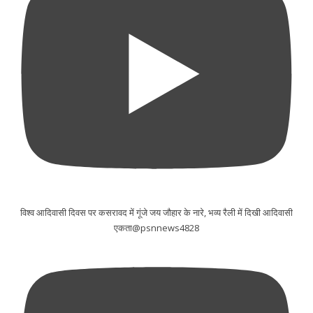
विश्व आदिवासी दिवस पर कसरावद में गूंजे जय जौहार के नारे, भव्य रैली में दिखी आदिवासी
एकता@psnnews4828