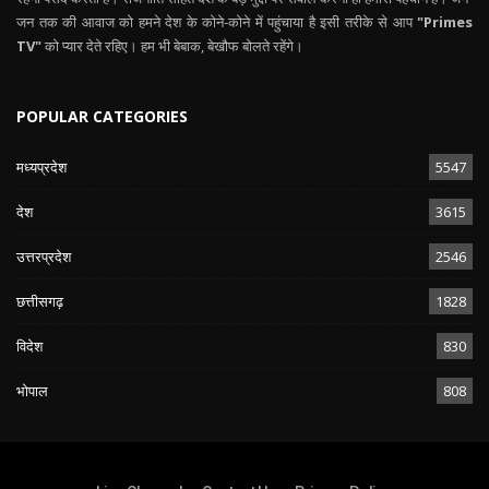
जन तक की आवाज को हमने देश के कोने-कोने में पहुंचाया है इसी तरीके से आप
"Primes
TV"
को प्यार देते रहिए। हम भी बेबाक, बेखौफ बोलते रहेंगे।
POPULAR CATEGORIES
मध्यप्रदेश
5547
देश
3615
उत्तरप्रदेश
2546
छत्तीसगढ़
1828
विदेश
830
भोपाल
808