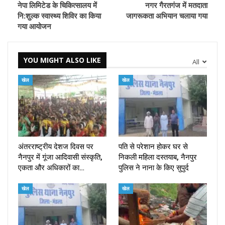
नेपा लिमिटेड के चिकित्सालय में
नगर गैरतगंज में मतदाता
नि:शुल्क स्वास्थ्य शिविर का किया
जागरूकता अभियान चलाया गया
गया आयोजन
YOU MIGHT ALSO LIKE
All
खेल
खेल
अंतरराष्ट्रीय देशज दिवस पर
पति से परेशान होकर घर से
नैनपुर में गूंजा आदिवासी संस्कृति,
निकली महिला दस्तयाब, नैनपुर
एकता और अधिकारों का…
पुलिस ने नाना के किए सुपुर्द
खेल
खेल