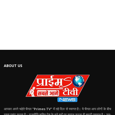
ABOUT US
आपका अपने चहेते चैनल
"Primes TV"
में तहे दिल से स्वागत है। ये चैनल आप लोगों के बीच
रहना पसंद करता है। राजनीति सहित देश के बड़े मुद्दों पर सवाल करना ही हमारी पहचान है। जन-