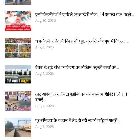
एमपी के कॉलेजों में दाखिले का आखिरी मौका, 14 अगस्त तक ‘पहले…
Aug 10, 2026
धामनोद में आदिवासी दिवस की धूम, पारंपरिक वेशभूषा में निकला…
Aug 9, 2026
बेतवा के टूटे बांध पर जिंदगी का जोखिम! स्कूली बच्चों की…
Aug 7, 2026
आठ आवेदनों पर सिमटा मझौली का जन कल्याण शिविर। लोगों ने
बनाई…
Aug 7, 2026
प्राथमिकता के चक्कर में लेट हो रहीं सवारी गाड़ियां यात्री…
Aug 7, 2026