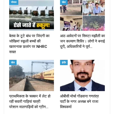
भोपाल
खेल
बेतवा के टूटे बांध पर जिंदगी का
आठ आवेदनों पर सिमटा मझौली का
जोखिम! स्कूली बच्चों की
जन कल्याण शिविर। लोगों ने बनाई
खतरनाक छलांग पर NHRC
दूरी, अधिकारियों ने पूर्ण…
सख्त
खेल
इंदौर
प्राथमिकता के चक्कर में लेट हो
ओबीसी मोर्चा गोंडवाना गणतंत्र
रहीं सवारी गाड़ियां यात्री
पार्टी के नगर अध्यक्ष बने राजा
परेशान मालगाड़ियों को ग्रीन…
विश्वकर्मा