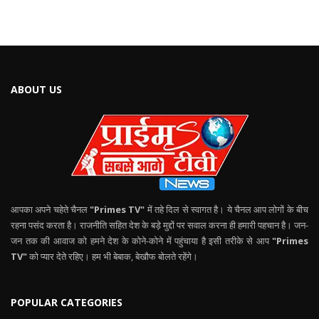
ABOUT US
आपका अपने चहेते चैनल
"Primes TV"
में तहे दिल से स्वागत है। ये चैनल आप लोगों के बीच
रहना पसंद करता है। राजनीति सहित देश के बड़े मुद्दों पर सवाल करना ही हमारी पहचान है। जन-
जन तक की आवाज को हमने देश के कोने-कोने में पहुंचाया है इसी तरीके से आप
"Primes
TV"
को प्यार देते रहिए। हम भी बेबाक, बेखौफ बोलते रहेंगे।
POPULAR CATEGORIES