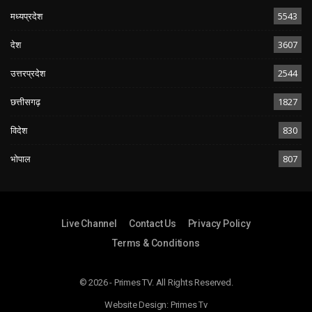
मध्यप्रदेश
5543
देश
3607
उत्तरप्रदेश
2544
छत्तीसगढ़
1827
विदेश
830
भोपाल
807
Live Channel
Contact Us
Privacy Policy
Terms & Conditions
© 2026 - Primes TV. All Rights Reserved.
Website Design:
Primes Tv