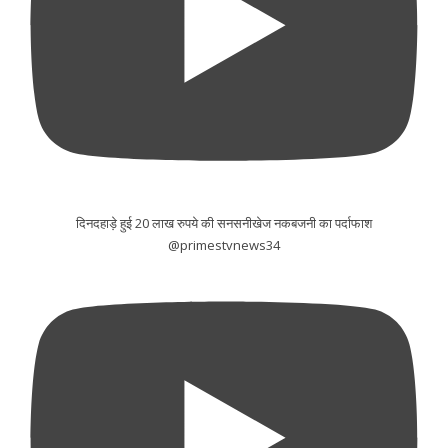
दिनदहाड़े हुई 20 लाख रुपये की सनसनीखेज नकबजनी का पर्दाफाश
@primestvnews34