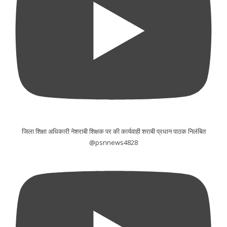
जिला शिक्षा अधिकारी नेशराबी शिक्षक पर की कार्यवाही शराबी प्रधान पाठक निलंबित
@psnnews4828