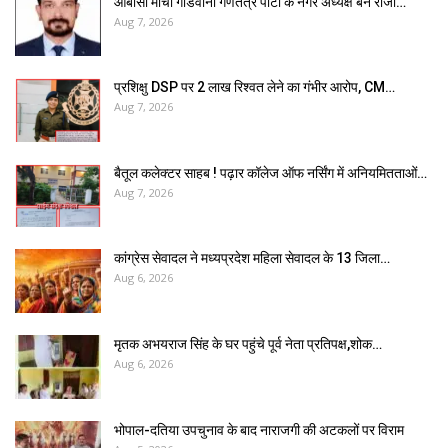
ओबीसी मोर्चा गोंडवाना गणतंत्र पार्टी के नगर अध्यक्ष बने राजा…
Aug 7, 2026
प्रशिक्षु DSP पर ₹2 लाख रिश्वत लेने का गंभीर आरोप, CM…
Aug 7, 2026
बैतूल कलेक्टर साहब ! पढ़ार कॉलेज ऑफ नर्सिंग में अनियमितताओं…
Aug 7, 2026
कांग्रेस सेवादल ने मध्यप्रदेश महिला सेवादल के 13 जिला…
Aug 6, 2026
मृतक अभयराज सिंह के घर पहुंचे पूर्व नेता प्रतिपक्ष,शोक…
Aug 6, 2026
भोपाल-दतिया उपचुनाव के बाद नाराजगी की अटकलों पर विराम