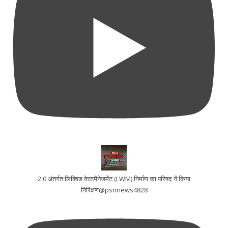
2.0 अंतर्गत लिक्विड वेस्टमैनेजमेंट (LWM) निर्माण का परिषद नें किया
निरिक्षण@psnnews4828