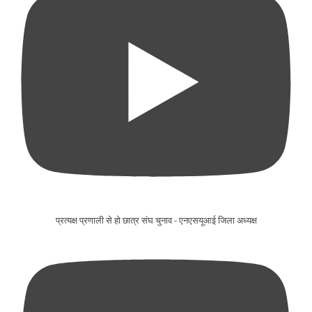
प्रत्यक्ष प्रणाली से हो छात्र संघ चुनाव - एनएसयूआई जिला अध्यक्ष