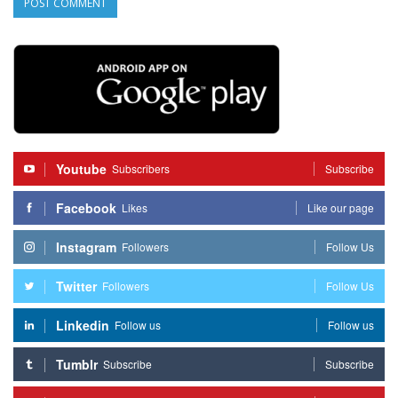
Youtube
Subscribers
Subscribe
Facebook
Likes
Like our page
Instagram
Followers
Follow Us
Twitter
Followers
Follow Us
Linkedin
Follow us
Follow us
Tumblr
Subscribe
Subscribe