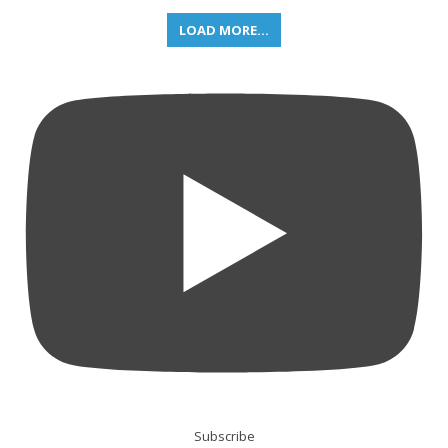
LOAD MORE...
Subscribe