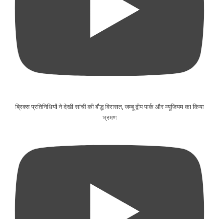
ब्रिक्स प्रतिनिधियों ने देखी सांची की बौद्ध विरासत, जम्बू द्वीप पार्क और म्यूजियम का किया
भ्रमण