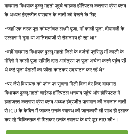
बाघमारा विधयाक ढुल्लु महतो पहुचे चाइल्ड हॉस्पिटल कतरास प्रेस क्लब
के अध्यक्ष इंद्रजीत पासवान के नाती को देखने के लिए
*जहाँ एक तरफ पूरा कोयलांचल लक्ष्मी पूजा, माँ काली पूजा, दीपावली के
उल्लास में डूबा था आतिशबाजी से रौशनमय हो रहा था*
*वहीं बाघमारा विधायक ढुल्लू महतो जिले के दर्जनों प्रसिद्ध माँ काली के
मंदिरो में काली पूजा समिति द्वारा आमंत्रण पर पूजा अर्चना करने पहुंच रहें
थे कई पूजा पंडालों का फीता काटकर उद्घाटन कर रहें थे*
*पर जैसे विधायक को फोन पर सुचना मिली बिना देर किए बाघमारा
विधायक ढुल्लू महतो चाईल्ड हॉस्पिटल धनबाद पहुंचे और हॉस्पिटल में
इलाजरत कतरास प्रेस क्लब अध्यक्ष इंद्रजीत पासवान की नवजात नाती
से ICU के केबिन में जाकर उनके स्वास्थ की जानकारी ली साथ ही इलाज
कर रहे चिकित्सक से मिलकर उनके स्वास्थ के बारे पूछ ताछ की* l