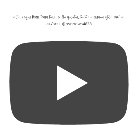
पाटीदारस्कूल शिक्षा विभाग जिला स्तरीय फुटबॉल, स्विमिंग व राइफल शूटिंग स्पर्धा का
आयोजन। @psnnews4828