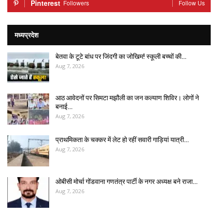
Pinterest
Followers
Follow Us
मध्यप्रदेश
बेतवा के टूटे बांध पर जिंदगी का जोखिम! स्कूली बच्चों की…
Aug 7, 2026
आठ आवेदनों पर सिमटा मझौली का जन कल्याण शिविर। लोगों ने
बनाई…
Aug 7, 2026
प्राथमिकता के चक्कर में लेट हो रहीं सवारी गाड़ियां यात्री…
Aug 7, 2026
ओबीसी मोर्चा गोंडवाना गणतंत्र पार्टी के नगर अध्यक्ष बने राजा…
Aug 7, 2026