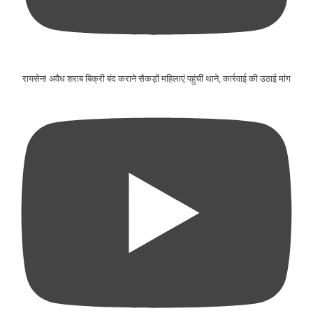
रायसेन! अवैध शराब बिक्री बंद कराने सैकड़ों महिलाएं पहुंचीं थाने, कार्रवाई की उठाई मांग