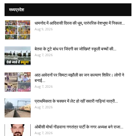
मध्यप्रदेश
धामनोद में आदिवासी दिवस की धूम, पारंपरिक वेशभूषा में निकला…
Aug 9, 2026
बेतवा के टूटे बांध पर जिंदगी का जोखिम! स्कूली बच्चों की…
Aug 7, 2026
आठ आवेदनों पर सिमटा मझौली का जन कल्याण शिविर। लोगों ने
बनाई…
Aug 7, 2026
प्राथमिकता के चक्कर में लेट हो रहीं सवारी गाड़ियां यात्री…
Aug 7, 2026
ओबीसी मोर्चा गोंडवाना गणतंत्र पार्टी के नगर अध्यक्ष बने राजा…
Aug 7, 2026