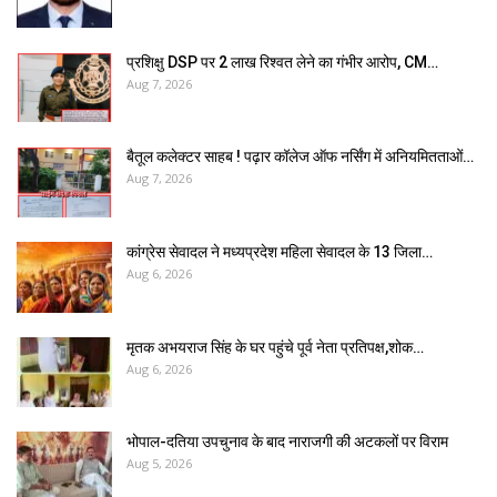
प्रशिक्षु DSP पर ₹2 लाख रिश्वत लेने का गंभीर आरोप, CM…
Aug 7, 2026
बैतूल कलेक्टर साहब ! पढ़ार कॉलेज ऑफ नर्सिंग में अनियमितताओं…
Aug 7, 2026
कांग्रेस सेवादल ने मध्यप्रदेश महिला सेवादल के 13 जिला…
Aug 6, 2026
मृतक अभयराज सिंह के घर पहुंचे पूर्व नेता प्रतिपक्ष,शोक…
Aug 6, 2026
भोपाल-दतिया उपचुनाव के बाद नाराजगी की अटकलों पर विराम
Aug 5, 2026