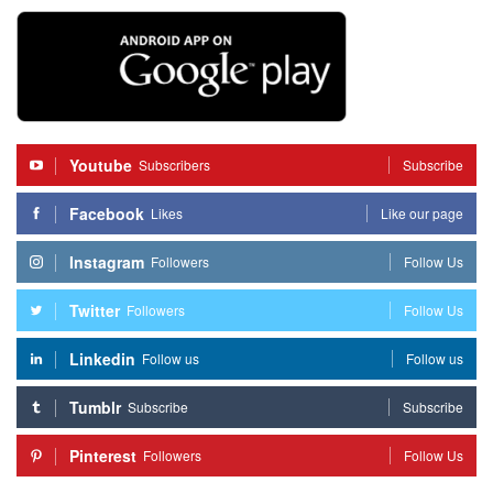
Youtube
Subscribers
Subscribe
Facebook
Likes
Like our page
Instagram
Followers
Follow Us
Twitter
Followers
Follow Us
Linkedin
Follow us
Follow us
Tumblr
Subscribe
Subscribe
Pinterest
Followers
Follow Us