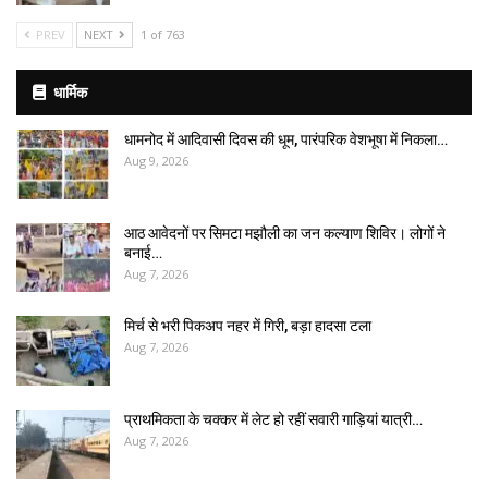
PREV
NEXT
1 of 763
धार्मिक
धामनोद में आदिवासी दिवस की धूम, पारंपरिक वेशभूषा में निकला…
Aug 9, 2026
आठ आवेदनों पर सिमटा मझौली का जन कल्याण शिविर। लोगों ने
बनाई…
Aug 7, 2026
मिर्च से भरी पिकअप नहर में गिरी, बड़ा हादसा टला
Aug 7, 2026
प्राथमिकता के चक्कर में लेट हो रहीं सवारी गाड़ियां यात्री…
Aug 7, 2026